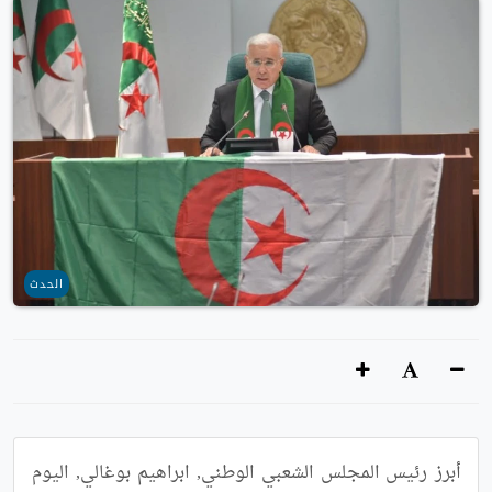
الحدث
أبرز رئيس المجلس الشعبي الوطني, ابراهيم بوغالي, اليوم 