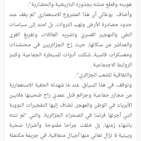
وأضاف  بوغالي أن هذا المشروع الاستعماري "لم يقف عند 
حدود مصادرة الأرض ونهب الثروات, بل امتد إلى سياسات 
النفي والتهجير القسري وتشريد العائلات وتفريغ القرى 
والمداشر من سكانها, حيث زج الجزائريين في محتشدات 
ومعسكرات قاسية, شكلت أدوات للسيطرة الجماعية وكسر 
وتوقف, في هذا السياق, عند ما شهدته الحقبة الاستعمارية 
من مجازر جماعية وجرائم قتل عمدي راح ضحيتها ملايين 
الأبرياء في الوطن والمهجر, تضاف إليها التفجيرات النووية 
التي أجرتها فرنسا في الصحراء الجزائرية, والتي "لم تنته 
بانتهاء زمنها, بل خلفت جراحا مفتوحة وأضرارا صحية 
وبيئية لا تزال تعاني منها أجيال متعاقبة, في جريمة مكتملة 