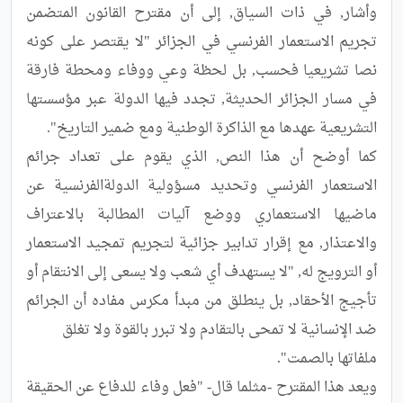
وأشار, في ذات السياق, إلى أن مقترح القانون المتضمن 
تجريم الاستعمار الفرنسي في الجزائر "لا يقتصر على كونه 
نصا تشريعيا فحسب, بل لحظة وعي ووفاء ومحطة فارقة 
في مسار الجزائر الحديثة, تجدد فيها الدولة عبر مؤسستها 
كما أوضح أن هذا النص, الذي يقوم على تعداد جرائم 
الاستعمار الفرنسي وتحديد مسؤولية الدولةالفرنسية عن 
ماضيها الاستعماري ووضع آليات المطالبة بالاعتراف 
والاعتذار, مع إقرار تدابير جزائية لتجريم تمجيد الاستعمار 
أو الترويج له, "لا يستهدف أي شعب ولا يسعى إلى الانتقام أو 
تأجيج الأحقاد, بل ينطلق من مبدأ مكرس مفاده أن الجرائم 
ويعد هذا المقترح -مثلما قال- "فعل وفاء للدفاع عن الحقيقة 