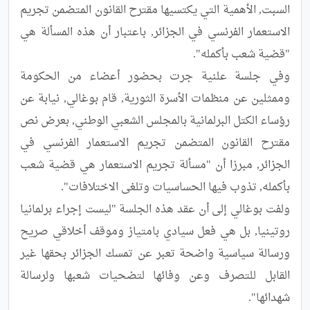
السبت, الأهمية التي يكتسيها مقترح القانون المتضمن تجريم 
الاستعمار الفرنسي في الجزائر, باعتبار أن هذه المسألة هي 
وفي جلسة علنية جرت بحضور أعضاء من الحكومة 
وممثلين عن منظمات الأسرة الثورية, قام بوغالي, نيابة عن 
رؤساء الكتل البرلمانية بالمجلس الشعبي الوطني, بعرض نص 
مقترح القانون المتضمن تجريم الاستعمار الفرنسي في 
الجزائر, مبرزا أن "مسألة تجريم الاستعمار هي قضية شعب 
ولفت بوغالي إلى أن عقد هذه الجلسة "ليست إجراء برلمانيا 
روتينيا, بل هي فعل سيادي بامتياز وموقف أخلاقي صريح 
ورسالة سياسية واضحة تعبر عن تمسك الجزائر بحقها غير 
القابل للتصرف وعن وفائها لتضحيات شعبها ولرسالة 