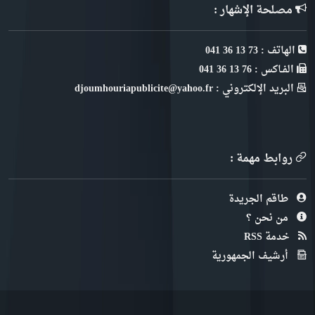
مصلحة الإشهار :
الهاتف : 73 13 36 041
الفـاكس : 76 13 36 041
البريد الإلكتروني : djoumhouriapublicite@yahoo.fr
روابط مهمة :
طاقم الجريدة
من نحن ؟
خدمة RSS
أرشيف الجمهورية