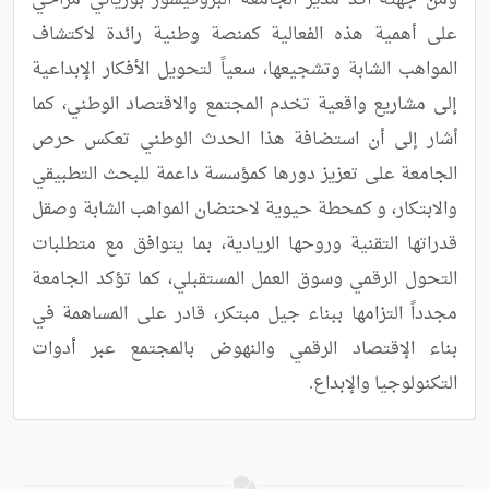
ومن جهته أكد مدير الجامعة البروفيسور بوزياني مراحي 
على أهمية هذه الفعالية كمنصة وطنية رائدة لاكتشاف 
المواهب الشابة وتشجيعها، سعياً لتحويل الأفكار الإبداعية 
إلى مشاريع واقعية تخدم المجتمع والاقتصاد الوطني، كما 
أشار إلى أن استضافة هذا الحدث الوطني تعكس حرص 
الجامعة على تعزيز دورها كمؤسسة داعمة للبحث التطبيقي 
والابتكار، و كمحطة حيوية لاحتضان المواهب الشابة وصقل 
قدراتها التقنية وروحها الريادية، بما يتوافق مع متطلبات 
التحول الرقمي وسوق العمل المستقبلي، كما تؤكد الجامعة 
مجدداً التزامها ببناء جيل مبتكر، قادر على المساهمة في 
بناء الإقتصاد الرقمي والنهوض بالمجتمع عبر أدوات 
التكنولوجيا والإبداع.