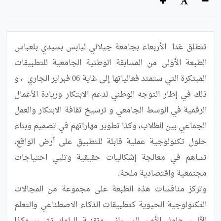
تنطلق غدا  الأربعاء بجامعة جيلالي ليابس بسيدي بلعباس 
الطبعة الأولى من المسابقة الوطنية الجامعية للتطبيقات 
المبتكرة التي ستمتد فعالياتها إلى غاية 06 فبراير الجاري  ، و 
ذلك في إطار التوجه الوطني لدعم الابتكار وريادة الأعمال 
الرقمية في الوسط الجامعي و ترسيخ ثقافة الابتكار والعمل 
الجماعي بين الطلاب، وكذا تطوير مهاراتهم في تصميم وبناء 
حلول تكنولوجية عملية قابلة للتطبيق على أرض الواقع، 
تساهم في معالجة إشكاليات حقيقية وتلبي احتياجات 
وتركز منافسات هذه الطبعة على مجموعة من المجالات 
التكنولوجية الحيوية كتطبيقات الذكاء الاصطناعي والتعلم 