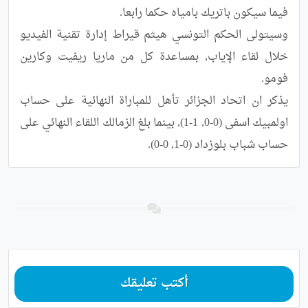
وسيتولى الحكم التونسي هيثم قيراط إدارة تقنية الفيديو 
خلال لقاء الإياب, بمساعدة كل من ماريا ريفيت وكارين 
يذكر ان اتحاد الجزائر تأهل للمباراة النهائية على حساب 
اولمبيك اسفى (0-0, 1-1), بينما بلغ الزمالك اللقاء النهائي على 
حساب شباب بلوزداد (0-1, 0-0).
أكتب تعليقك