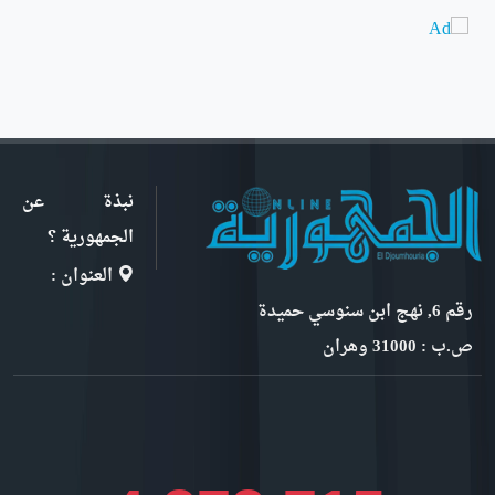
نبذة عن
الجمهورية ؟
العنوان :
رقم 6, نهج ابن سنوسي حميدة
ص.ب : 31000 وهران