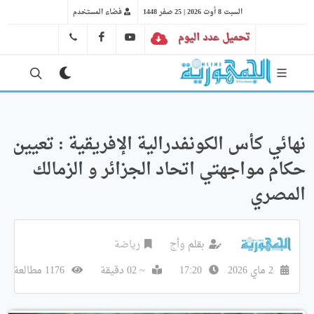
السبت 8 أوت 2026 | 25 صفر 1448
فضاء المستخدم
تحميل عدد اليوم
YT
FB
41 29 66 89
نهائي كأس الكونفدرالية الإفريقية : تعيين
حكام مواجهتي اتحاد الجزائر و الزمالك
المصري
بقلم
وأج
رياضة
2 ماي 2026
17:20
~ 02 دقيقة
1176 مطالعة