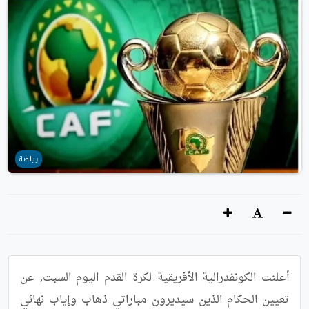
رياضة
أعلنت الكونفدرالية الأفريقية لكرة القدم اليوم السبت, عن 
تعيين الحكام الذين سيديرون مباراتي ذهاب وإياب نهائي 