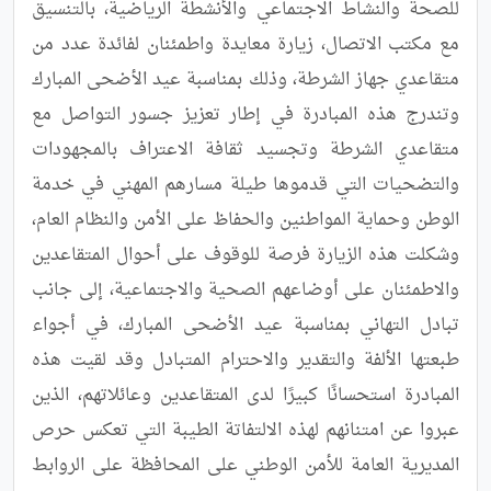
للصحة والنشاط الاجتماعي والأنشطة الرياضية، بالتنسيق 
مع مكتب الاتصال، زيارة معايدة واطمئنان لفائدة عدد من 
متقاعدي جهاز الشرطة، وذلك بمناسبة عيد الأضحى المبارك 
وتندرج هذه المبادرة في إطار تعزيز جسور التواصل مع 
متقاعدي الشرطة وتجسيد ثقافة الاعتراف بالمجهودات 
والتضحيات التي قدموها طيلة مسارهم المهني في خدمة 
الوطن وحماية المواطنين والحفاظ على الأمن والنظام العام، 
وشكلت هذه الزيارة فرصة للوقوف على أحوال المتقاعدين 
والاطمئنان على أوضاعهم الصحية والاجتماعية، إلى جانب 
تبادل التهاني بمناسبة عيد الأضحى المبارك، في أجواء 
طبعتها الألفة والتقدير والاحترام المتبادل وقد لقيت هذه 
المبادرة استحسانًا كبيرًا لدى المتقاعدين وعائلاتهم، الذين 
عبروا عن امتنانهم لهذه الالتفاتة الطيبة التي تعكس حرص 
المديرية العامة للأمن الوطني على المحافظة على الروابط 