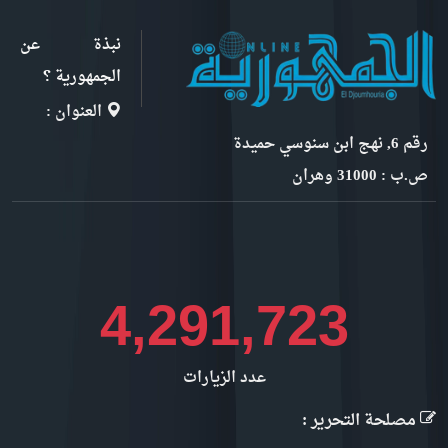
نبذة عن
الجمهورية ؟
العنوان :
رقم 6, نهج ابن سنوسي حميدة
ص.ب : 31000 وهران
4,811,926
عدد الزيارات
مصلحة التحرير :