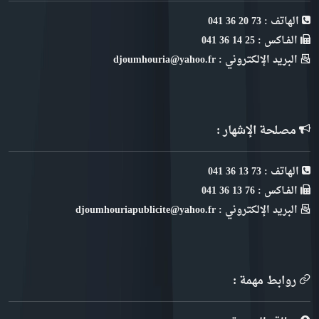
الهاتف : 73 20 36 041
الفـاكس : 25 14 36 041
البريد الإلكتروني : djoumhouria@yahoo.fr
مصلحة الإشهار :
الهاتف : 73 13 36 041
الفـاكس : 76 13 36 041
البريد الإلكتروني : djoumhouriapublicite@yahoo.fr
روابط مهمة :