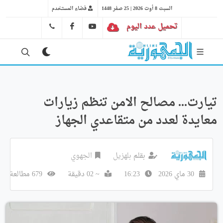
السبت 8 أوت 2026 | 25 صفر 1448
فضاء المستخدم
تحميل عدد اليوم
YT
FB
41 29 66 89
تيارت... مصالح الامن تنظم زيارات
معايدة لعدد من متقاعدي الجهاز
بقلم
بلهزيل
الجهوي
30 ماي 2026
16:23
~ 02 دقيقة
679 مطالعة