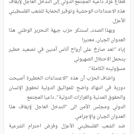
قطاع غزة, داعية المجتمع الدولي إلى التدخل العاجل لإيقاف 
هذه الاعتداءات الوحشية وتوفير الحماية للشعب الفلسطيني 
	وبهذا الصدد, استنكر حزب جبهة التحرير الوطني هذا 
إياه "تعد صارخ على أرواح أناس آمنين في تصعيد خطير 
	واضاف الحزب أن هذه "الاعتداءات الخطيرة أصبحت 
دورية في انتهاك واضح للمواثيق الدولية لحقوق الإنسان 
الدولي ومجلس الأمن الى "التدخل العاجل لإيقاف هذا 
ضد الشعب الفلسطيني الأعزل وفرض احترام الشرعية 