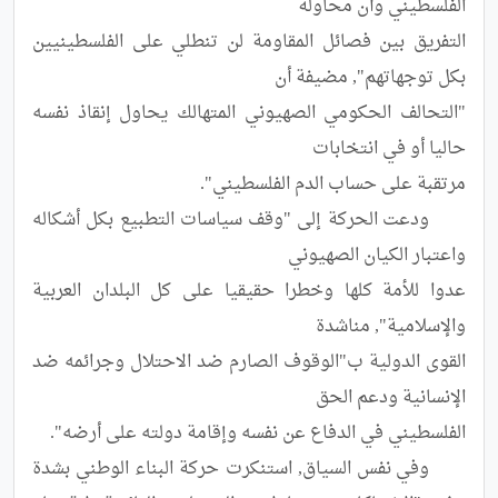
التفريق بين فصائل المقاومة لن تنطلي على الفلسطينيين 
"التحالف الحكومي الصهيوني المتهالك يحاول إنقاذ نفسه 
	ودعت الحركة إلى "وقف سياسات التطبيع بكل أشكاله 
عدوا للأمة كلها وخطرا حقيقيا على كل البلدان العربية 
القوى الدولية ب"الوقوف الصارم ضد الاحتلال وجرائمه ضد 
	وفي نفس السياق, استنكرت حركة البناء الوطني بشدة 