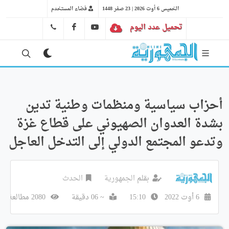
الخميس 6 أوت 2026 | 23 صفر 1448
فضاء المستخدم
تحميل عدد اليوم
YT
FB
41 29 66 89
أحزاب سياسية ومنظمات وطنية تدين
بشدة العدوان الصهيوني على قطاع غزة
وتدعو المجتمع الدولي إلى التدخل العاجل
بقلم
الجمهورية
الحدث
6 أوت 2022
15:10
~ 06 دقيقة
2080 مطالعة