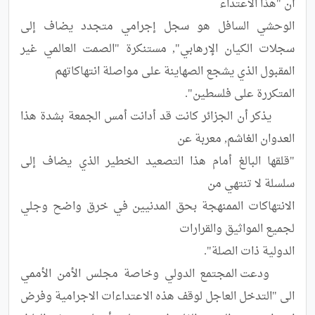
الوحشي السافل هو سجل إجرامي متجدد يضاف إلى 
سجلات الكيان الإرهابي", مستنكرة "الصمت العالمي غير 
	يذكر أن الجزائر كانت قد أدانت أمس الجمعة بشدة هذا 
"قلقها البالغ أمام هذا التصعيد الخطير الذي يضاف إلى 
الانتهاكات الممنهجة بحق المدنيين في خرق واضح وجلي 
	ودعت المجتمع الدولي وخاصة مجلس الأمن الأممي 
الى "التدخل العاجل لوقف هذه الاعتداءات الاجرامية وفرض 