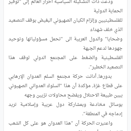
	ودعت ذات التشكيلة السياسية أحرار العالم إلى "توفير 
للفلسطينيين وإلزام الكيان الصهيوني البغيض بوقف التصعيد 
وضحايا" والدول العربية الى "تحمل مسؤولياتها وتوحيد 
الفلسطينية والضغط على المجتمع الدولي لوقف هذا 
	بدورها, أدانت حركة مجتمع السلم العدوان الإرهابي 
على قطاع غزة, مؤكدة أن هذا "السلوك العدواني الصهيوني 
بوسائل مخادعة وبمشاركة دول عربية وإسلامية تريد 
	واعتبرت الحركة أن "هذا العدوان هو على كل الشعب 