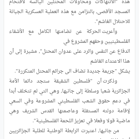
هذه "الانتهاكات ومحاولات المحتلين اليائسة لاقتحام 
المسجد الأقصى, بالتزامن مع هذه العملية العسكرية الجبانة 
	وأعربت الحركة عن تضامنها الكامل مع الأشقاء 
الدفاع عن النفس والرد على عدوان المحتل", مشيرة إلى أن 
	وذكرت أن "فلسطين الشقيقة ستجد دائما الأمة 
الجزائرية شعبا وسلطة إلى جانبها, وهي التي لم تتخلف أبدا 
في دعم حقوق الشعب الفلسطيني المشروعة وفي السعي 
لإقامة دولته المستقلة وعاصمتها القدس الشريف وهي 
	من جانبها, اعتبرت الرابطة الوطنية للطلبة الجزائريين 