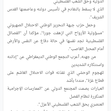
الذي لا يسقط بالتقادم في تأسيس دولته وعاصمتها القدس 
	وحمل حزب جبهة التحرير الوطني الاحتلال الصهيوني 
"مسؤولية الأرواح التي ازهقت جورا", مؤكدا أن "الفصائل 
الفلسطينية تجد نفسها في حالة دفاع عن النفس والأرض 
	من جهته, أعرب التجمع الوطني الديمقراطي عن "إدانته 
للهجوم الوحشي الذي نفذته قوات الاحتلال الغاشم على 
العبارات بصمت المجتمع الدولي عن "الممارسات الإجرامية 