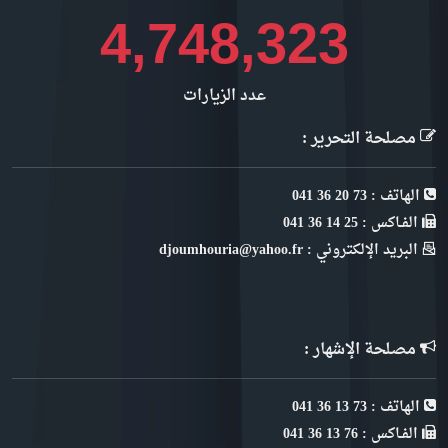
5,155,318
عدد الزيارات
مصلحة التحرير :
الهاتف : 73 20 36 041
الفـاكس : 25 14 36 041
البريد الإلكتروني : djoumhouria@yahoo.fr
مصلحة الإشهار :
الهاتف : 73 13 36 041
الفـاكس : 76 13 36 041