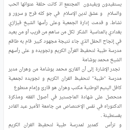
يستفيدون ويفيدون  المجتمع اذ كانت حلقة عنوانها الحب 
والسلام   و عشق لدين الإسلام  في جو كله فرح و سرور و 
نشاط. و قدمت إدارة الجمعية وعلى رأسها الشيخ فيزازي 
بغدادي بالمناسبة  الشكر  لكل من ساهم من قريب أو من بعيد 
في إنجاح الحفل الذي جاء نتيجة مجهود كبير  قام به طاقم  
مدرسة طيبة لتحفيظ القرآن الكريم وتجويده و على رأسهم 
 تجدر الإشارة إلى أن القارئ محمد بوشامة من وهران مدير 
مدرسة "طيبة" لتحفيظ القران الكريم و تجويده لجمعية 
متحصل على شهادة الماجستير في أصول الفقه ومذكرة 
الدكتوراه في نفس الإختصاص من جامعة الأمير عبد القادر 
و ترأس  كمدير لمدرسة طيبة لتحفيظ القران الكريم 