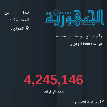
نبذة عن
الجمهورية ؟
العنوان :
رقم 6, نهج ابن سنوسي حميدة
ص.ب : 31000 وهران
4,759,703
عدد الزيارات
مصلحة التحرير :