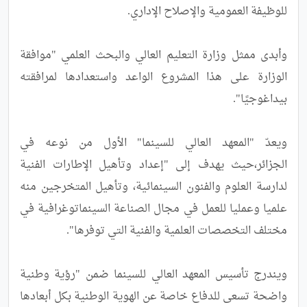
وأبدى ممثل وزارة التعليم العالي والبحث العلمي "موافقة 
الوزارة على هذا المشروع الواعد واستعدادها لمرافقته 
ويعدّ "المعهد العالي للسينما" الأول من نوعه في 
الجزائر،حيث يهدف إلى "إعداد وتأهيل الإطارات الفنية 
لدارسة العلوم والفنون السينمائية، وتأهيل المتخرجين منه 
علميا وعمليا للعمل في مجال الصناعة السينماتوغرافية في 
ويندرج تأسيس المعهد العالي للسينما ضمن "رؤية وطنية 
واضحة تسعى للدفاع خاصة عن الهوية الوطنية بكل أبعادها 