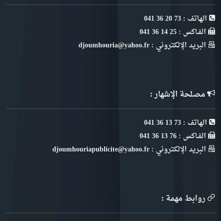
الهاتف : 73 20 36 041
الفـاكس : 25 14 36 041
البريد الإلكتروني : djoumhouria@yahoo.fr
مصلحة الإشهار :
الهاتف : 73 13 36 041
الفـاكس : 76 13 36 041
البريد الإلكتروني : djoumhouriapublicite@yahoo.fr
روابط مهمة :