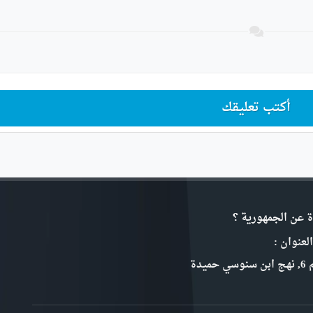
أكتب تعليقك
ة عن الجمهورية ؟
لعنوان :
سي حميدة