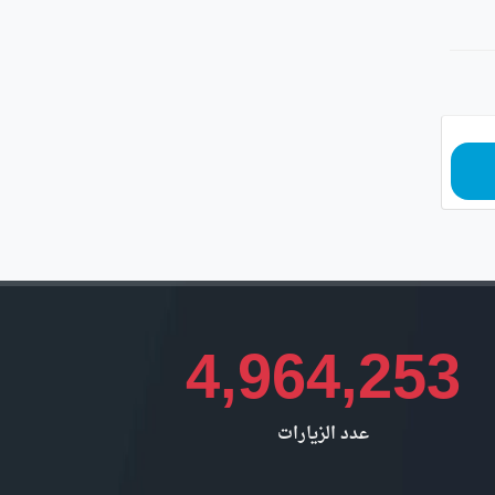
4,964,253
عدد الزيارات