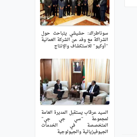
سوناطراك: حشيشي يتباحث حول
الشراكة مع وفد عن الشركة العمانية
"أوكيو" للاستكشاف والإنتاج
السيد عرقاب يستقبل المديرة العامة
لمجموعة "سي ‌جي ‌جي"
المتخصصة في الخدمات
الجيوفيزيائية والجيولوجية