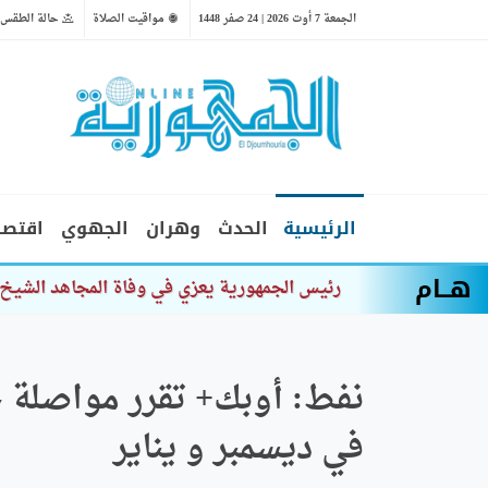
الجمعة 7 أوت 2026 | 24 صفر 1448
مواقيت الصلاة
حالة الطقس
الرئيسية
الحدث
وهران
الجهوي
اقتصا
هــام
وزير
في ديسمبر و يناير