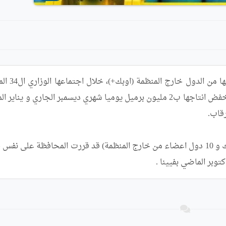
توبر الماضي بفيينا .