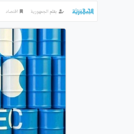
بقلم
الجمهورية
اقتصاد