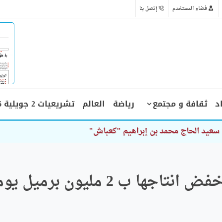
فضاء المستخدم
إتصل بنا
د
ثقافة و مجتمع
رياضة
العالم
تشريعيات 2 جويلية 2026
نفط: أوبك+ تقرر مواصلة خفض انتاجها ب 2 مليون برمي