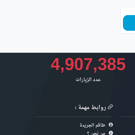
4,907,385
عدد الزيارات
روابط مهمة :