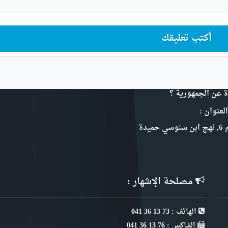
أكتب تعليقك
ة عن الجمهورية ؟
لعنوان :
سي حميدة
مصلحة الإشهار :