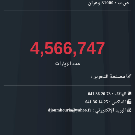
ص.ب : 31000 وهران
4,981,901
عدد الزيارات
مصلحة التحرير :
الهاتف : 73 20 36 041
الفـاكس : 25 14 36 041
البريد الإلكتروني : djoumhouria@yahoo.fr