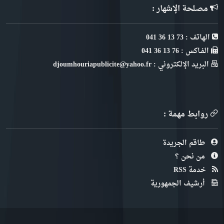
مصلحة الإشهار :
الهاتف : 73 13 36 041
الفـاكس : 76 13 36 041
البريد الإلكتروني : djoumhouriapublicite@yahoo.fr
روابط مهمة :
طاقم الجريدة
من نحن ؟
خدمة RSS
أرشيف الجمهورية