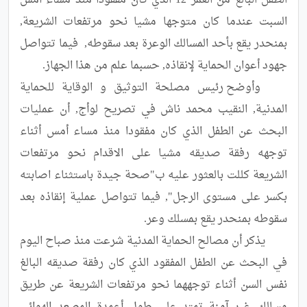
الطفل البالغ من العمر 12 الذي كان مفقودا منذ مساء أمس 
السبت عندما كان متوجها مشيا نحو مرتفعات الشريعة, 
بمنحدر يقع بأحد المسالك الوعرة بعد سقوطه,  فيما تتواصل 
	وأوضح رئيس مصلحة التوثيق و الوقاية للحماية 
المدنية, النقيب محمد ناش في تصريح لوأج, أن عمليات 
البحث عن الطفل الذي كان مفقودا منذ مساء أمس أثناء 
توجهه رفقة صديقه مشيا على الاقدام نحو مرتفعات 
الشريعة كللت بالعثور عليه ب"صحة جيدة باستثناء اصابته 
بكسر على مستوى الرجل", فيما تتواصل عملية إنقاذه بعد 
	يذكر أن مصالح الحماية المدنية شرعت منذ صباح اليوم 
في البحث عن الطفل المفقود الذي كان رفقة صديقه البالغ 
نفس السن أثناء توجههما نحو مرتفعات الشريعة عن طريق 