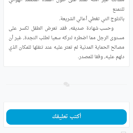
مسالك غير آمنة تمتد على طول أعمدة المصعد الهوائي 
	وحسب شهادة صديقه, فقد تعرض الطفل لكسر على 
مستوى الرجل مما اضطره لتركه سعيا لطلب النجدة, غير أن 
مصالح الحماية المدنية لم تعثر عليه عند تنقلها للمكان الذي 
دلهم عليه, وفقا للمصدر.
أكتب تعليقك