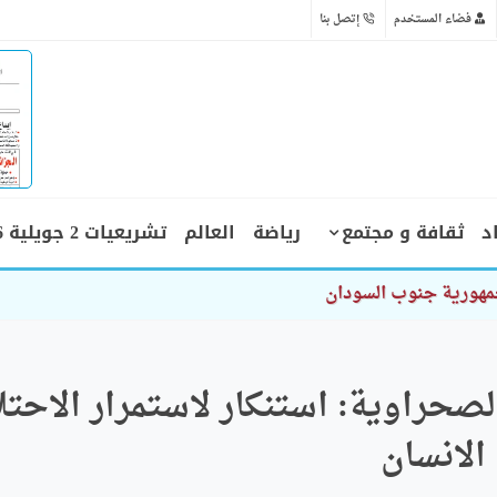
فضاء المستخدم
إتصل بنا
د
ثقافة و مجتمع
رياضة
العالم
تشريعيات 2 جويلية 2026
حراوية: استنكار لاستمرار الاحتل
الانسان