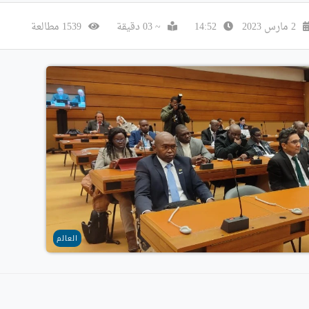
2 مارس 2023
14:52
~ 03 دقيقة
1539 مطالعة
العالم