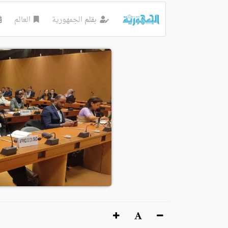
بقلم
الجمهورية
العالم