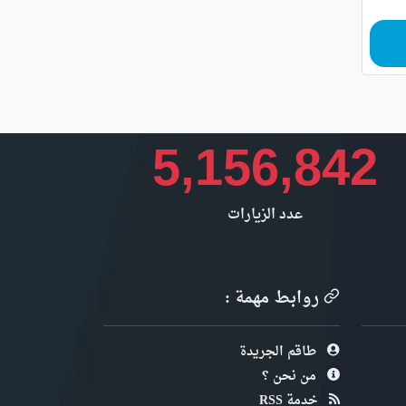
5,156,842
عدد الزيارات
روابط مهمة :
طاقم الجريدة