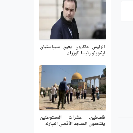
الرئيس ماكرون يعين سيباستيان
ليكورنو رئيسا للوزراء
فلسطين: عشرات المستوطنين
يقتحمون المسجد الأقصى المبارك