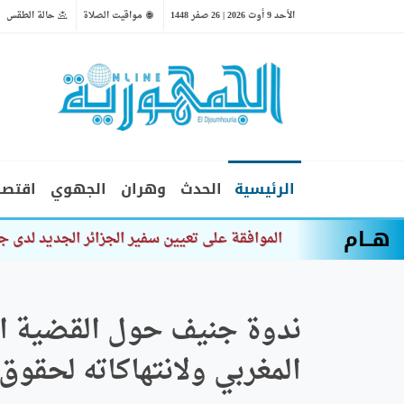
الأحد 9 أوت 2026 | 26 صفر 1448
مواقيت الصلاة
حالة الطقس
الرئيسية
الحدث
وهران
الجهوي
اقتصا
هــام
ألعاب القوى/مونديال أق
ندوة جنيف حول القضية الص
المغربي ولانتهاكاته لحقوق 