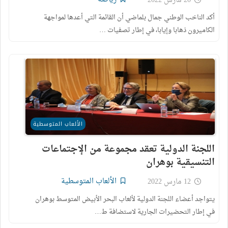
20 مارس 2022
أكد الناخب الوطني جمال بلماضي أن القائمة التي أعدها لمواجهة
الكاميرون ذهابا وإيابا، في إطار تصفيات …
الألعاب المتوسطية
اللجنة الدولية تعقد مجموعة من الإجتماعات
التنسيقية بوهران
الألعاب المتوسطية
12 مارس 2022
يتواجد أعضاء اللجنة الدولية لألعاب البحر الأبيض المتوسط بوهران
في إطار التحضيرات الجارية لاستضافة ط…