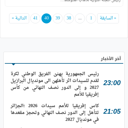
رئيس اللجنة الدولية للألعاب المتوسط…
« السابقة
1
...
38
39
40
41
التالية »
آخر الأخبار
رئيس الجمهورية يهنئ الفريق الوطني لكرة
لقدم للسيدات اثر تأهلهن الى مونديال البرازيل
23:00
2027 و إلى الدور نصف النهائي من كأس
إفريقيا للأمم
كاس إفريقيا للأمم سيدات 2026 ؛الجزائر
21:05
تتأهل إلى الدور نصف النهائي وتحجز مقعدها
في مونديال 2027