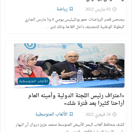
رياضة
03 مارس 2022
يحتضن قصر الرياضات حمو بوتليليس يومي 4 و5 مارس الجاري
البطولة الوطنية للتجديف داخل القاعة وذلك لدى …
الألعاب المتوسطية
«اعتراف رئيس اللجنة الدولية وأمينه العام
أراحنا كثيرا بعد فترة شك»
الألعاب المتوسطية
24 فيفري 2022
كشف محافظ ألعاب البحر الأبيض المتوسط محمد عزيز درواز، أن انبهار