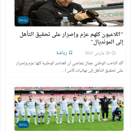
رياضة
"اللاعبون كلهم عزم وإصرار على تحقيق التأهل
إلى المونديال"
رياضة
28 مارس 2022
أكد الناخب الوطني جمال بلماضي أن العناصر الوطنية كلها عزم وإصرار
على تحقيق التأهل إلى نهائيات كأس ا…
رياضة