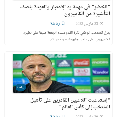
"الخضر" في مهمة رد الإعتبار والعودة بنصف
التأشيرة من الكاميرون
رياضة
23 مارس 2022
ينزل المنتخب الوطني لكرة القدم مساء الجمعة ضيفا على نظيره
الكاميروني على ملعب جابوما بمدينة دوالا ب…
رياضة
"إستدعيت اللاعبين القادرين على تأهيل
المنتخب إلى كأس العالم"
رياضة