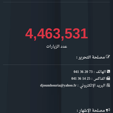
5,139,816
عدد الزيارات
مصلحة التحرير :
الهاتف : 73 20 36 041
الفـاكس : 25 14 36 041
البريد الإلكتروني : djoumhouria@yahoo.fr
مصلحة الإشهار :