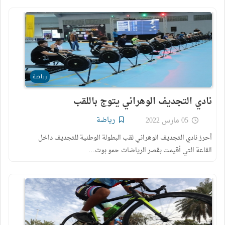
رياضة
نادي التجديف الوهراني يتوج باللقب
رياضة
05 مارس 2022
أحرز نادي التجديف الوهراني لقب البطولة الوطنية للتجديف داخل
القاعة التي أقيمت بقصر الرياضات حمو بوت…