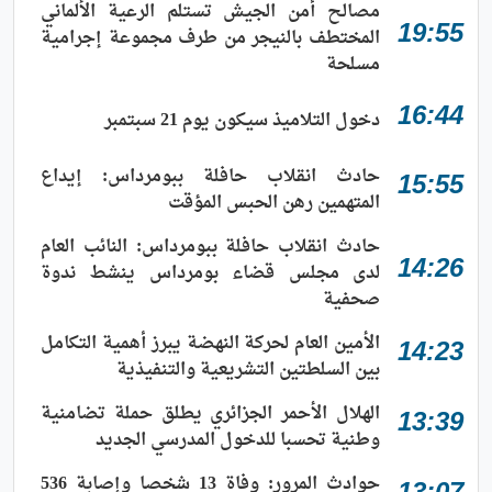
مصالح أمن الجيش تستلم الرعية الألماني
19:55
المختطف بالنيجر من طرف مجموعة إجرامية
مسلحة
16:44
دخول التلاميذ سيكون يوم 21 سبتمبر
حادث انقلاب حافلة ببومرداس: إيداع
15:55
المتهمين رهن الحبس المؤقت
حادث انقلاب حافلة ببومرداس: النائب العام
14:26
لدى مجلس قضاء بومرداس ينشط ندوة
صحفية
الأمين العام لحركة النهضة يبرز أهمية التكامل
14:23
بين السلطتين التشريعية والتنفيذية
الهلال الأحمر الجزائري يطلق حملة تضامنية
13:39
وطنية تحسبا للدخول المدرسي الجديد
حوادث المرور: وفاة 13 شخصا وإصابة 536
13:07