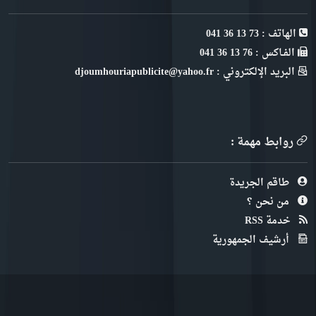
الهاتف : 73 13 36 041
الفـاكس : 76 13 36 041
البريد الإلكتروني : djoumhouriapublicite@yahoo.fr
روابط مهمة :
طاقم الجريدة
من نحن ؟
خدمة RSS
أرشيف الجمهورية