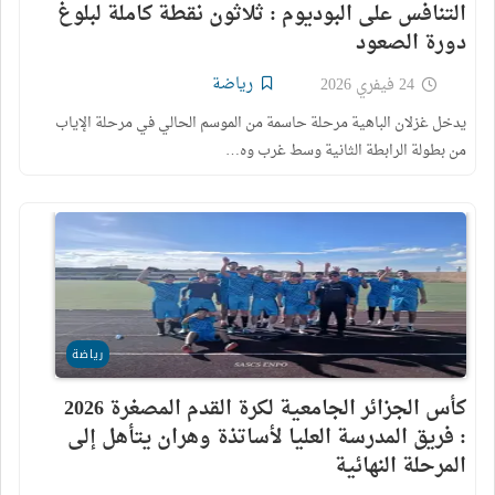
التنافس على البوديوم : ثلاثون نقطة كاملة لبلوغ
دورة الصعود
رياضة
24 فيفري 2026
يدخل غزلان الباهية مرحلة حاسمة من الموسم الحالي في مرحلة الإياب
من بطولة الرابطة الثانية وسط غرب وه…
رياضة
كأس الجزائر الجامعية لكرة القدم المصغرة 2026
: فريق المدرسة العليا لأساتذة وهران يتأهل إلى
المرحلة النهائية