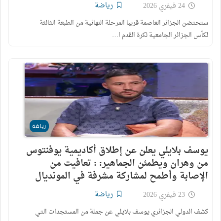
رياضة
24 فيفري 2026
ستحتضن الجزائر العاصمة قريبا المرحلة النهائية من الطبعة الثالثة
لكأس الجزائر الجامعية لكرة القدم ا…
رياضة
يوسف بلايلي يعلن عن إطلاق أكاديمية يوفنتوس
من وهران ويطمئن الجماهير: : تعافيت من
الإصابة وأطمح لمشاركة مشرفة في المونديال
رياضة
23 فيفري 2026
كشف الدولي الجزائري يوسف بلايلي عن جملة من المستجدات التي