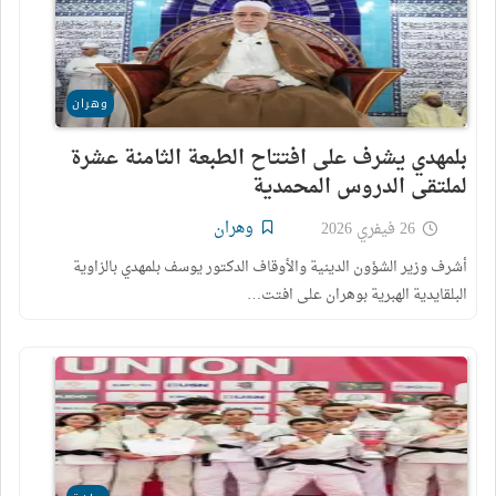
وهران
بلمهدي يشرف على افتتاح الطبعة الثامنة عشرة
لملتقى الدروس المحمدية
وهران
26 فيفري 2026
أشرف وزير الشؤون الدينية والأوقاف الدكتور يوسف بلمهدي بالزاوية
البلقايدية الهبرية بوهران على افتت…