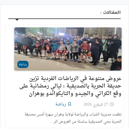
المقالات :
رياضة
عروض متنوعة في الرياضات الفردية تزين
حديقة الحرية بالصديقية : ليالي رمضانية على
وقع الكراتي والجيدو والتايكواندو بوهران
رياضة
27 فيفري 2026
نظمت مديرية الشباب والرياضة لولاية وهران سهرة أمس بحديقة
الحرية بحي الصديقية سلسلة من العروض الر…