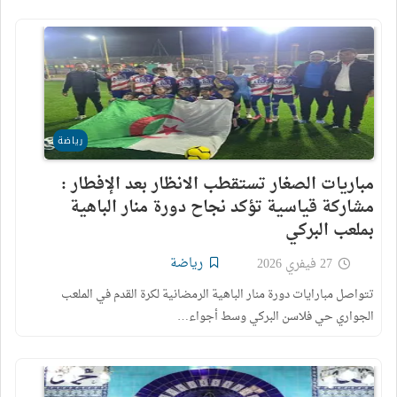
رياضة
مباريات الصغار تستقطب الانظار بعد الإفطار :
مشاركة قياسية تؤكد نجاح دورة منار الباهية
بملعب البركي
رياضة
27 فيفري 2026
تتواصل مبارايات دورة منار الباهية الرمضانية لكرة القدم في الملعب
الجواري حي فلاسن البركي وسط أجواء…