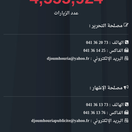
عدد الزيارات
مصلحة التحرير :
الهاتف : 73 20 36 041
الفـاكس : 25 14 36 041
البريد الإلكتروني : djoumhouria@yahoo.fr
مصلحة الإشهار :
الهاتف : 73 13 36 041
الفـاكس : 76 13 36 041
البريد الإلكتروني : djoumhouriapublicite@yahoo.fr