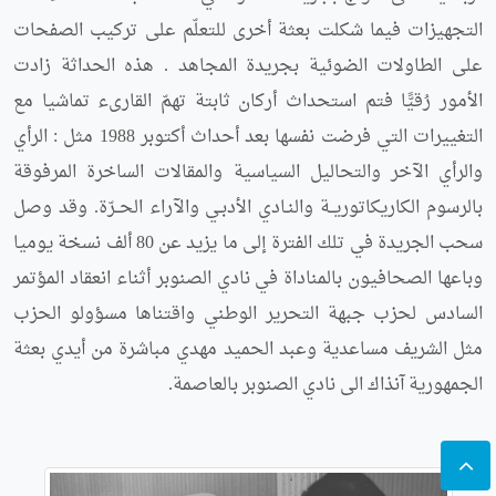
التجهيزات فيما شكلت بعثة أخرى للتعلّم على تركيب الصفحات
على الطاولات الضوئية بجريدة المجاهد . هذه الحداثة زادت
الأمور رُقيًّا فتم استحداث أركان ثابتة تهمّ القارىء تماشيا مع
التغييرات التي فرضت نفسها بعد أحداث أكتوبر 1988 مثل : الرأي
والرأي الآخر والتحاليل السياسية والمقالات الساخرة المرفوقة
بالرسوم الكاريكاتوريــة والنـادي الأدبـي والآراء الحــرّة. وقد وصل
سحب الجريدة في تلك الفترة إلى ما يزيد عن 80 ألف نسخة يوميا
وباعها الصحافيون بالمناداة في نادي الصنوبر أثناء انعقاد المؤتمر
السادس لحزب جبهة التحرير الوطني واقتناها مسؤولو الحزب
مثل الشريف مساعدية وعبد الحميد مهدي مباشرة من أيدي بعثة
الجمهورية آنذاك الى نادي الصنوبر بالعاصمة.