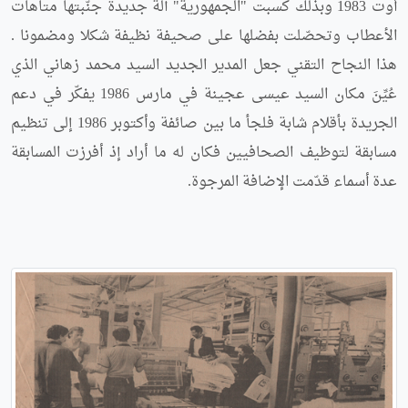
أوت 1983 وبذلك كسبت "الجمهورية" آلة جديدة جنّبتها متاهات
الأعطاب وتحصّلت بفضلها على صحيفة نظيفة شكلا ومضمونا .
هذا النجاح التقني جعل المدير الجديد السيد محمد زهاني الذي
عُيِّنَ مكان السيد عيسى عجينة في مارس 1986 يفكّر في دعم
الجريدة بأقلام شابة فلجأ ما بين صائفة وأكتوبر 1986 إلى تنظيم
مسابقة لتوظيف الصحافيين فكان له ما أراد إذ أفرزت المسابقة
عدة أسماء قدّمت الإضافة المرجوة.