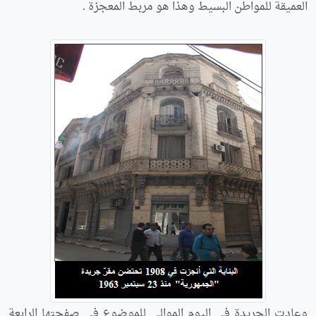
العميقة للمواطن البسيط وهذا هو مربط المعجزة .
وعادت الجريدة في اليوم الموالي للموضوع في صفحتها الرابعة