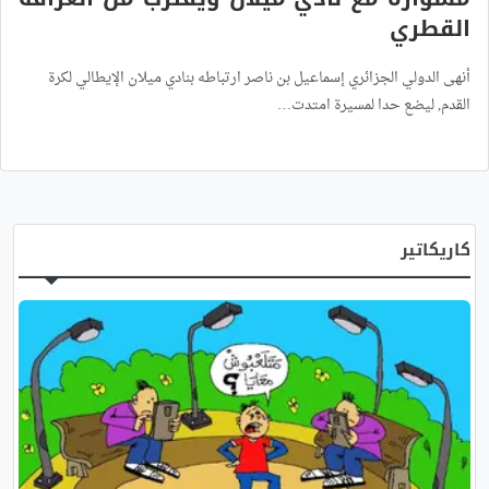
القطري
أنهى الدولي الجزائري إسماعيل بن ناصر ارتباطه بنادي ميلان الإيطالي لكرة
القدم, ليضع حدا لمسيرة امتدت…
كاريكاتير
عرض كل الصور