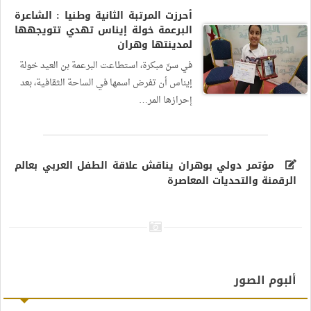
أحرزت المرتبة الثانية وطنيا : الشاعرة
البرعمة خولة إيناس تهدي تتويجهها
لمدينتها وهران
في سنّ مبكرة، استطاعت البرعمة بن العيد خولة
إيناس أن تفرض اسمها في الساحة الثقافية، بعد
إحرازها المر…
مؤتمر دولي بوهران يناقش علاقة الطفل العربي بعالم
الرقمنة والتحديات المعاصرة
ألبوم الصور