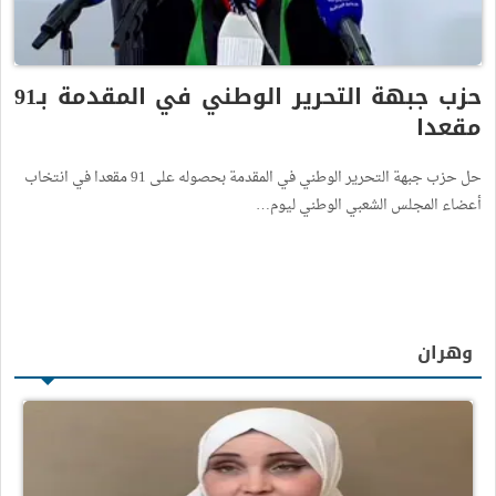
حزب جبهة التحرير الوطني في المقدمة بـ91
مقعدا
حل حزب جبهة التحرير الوطني في المقدمة بحصوله على 91 مقعدا في انتخاب
أعضاء المجلس الشعبي الوطني ليوم…
وهران