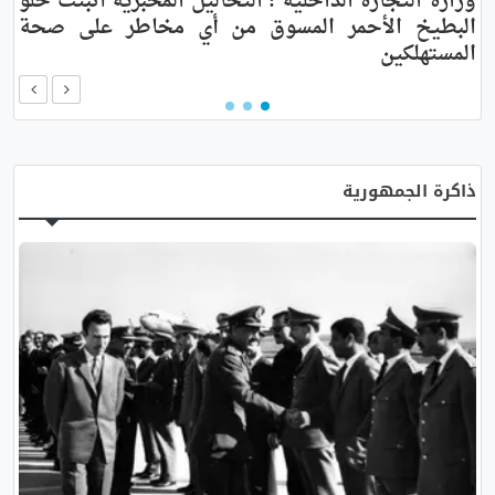
وزارة التجارة الداخلية : التحاليل المخبرية أثبتت خلو
ا
البطيخ الأحمر المسوق من أي مخاطر على صحة
ا
المستهلكين
ذاكرة الجمهورية
زيارة جمال عبد الناصر رئيس مصر للجزائر
أرشيف صور الذاكرة
تكبيير الصورة