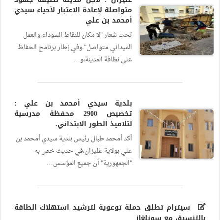
متواصلة لإعادة الاعتبار لأحياء سيدي
أمحمد بن علي
تحت شعار "لا مكان للنقاط السوداء.والعمل
الميداني متواصل".وفي إطار برنامج الحفاظ
على نظافة المدينة،و…
بلدية سيدي أمحمد بن علي :
تخصيص 2900 محفظة مدرسية
لتلاميذ الطور الابتدائي.
أكد أمحمد طبال رئيس بلدية سيدي أمحمد بن
علي بولاية غليزان،في حديث خص به
"الجمهورية" أن جميع المؤسس…
سيترام تطلق حملة توعوية لترشيد استهلاك الطاقة
بالتنسيق مع سونلغاز