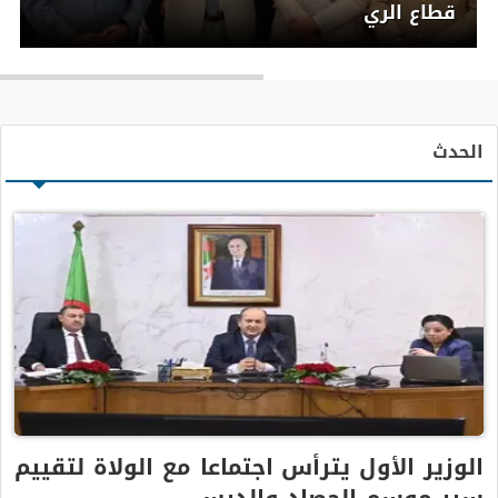
قطاع الري
الحدث
الوزير الأول يترأس اجتماعا مع الولاة لتقييم