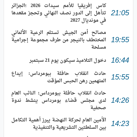
كاس إفريقيا للأمم سيدات 2026 ؛الجزائر
تتأهل إلى الدور نصف النهائي وتحجز مقعدها
21:05
في مونديال 2027
مصالح أمن الجيش تستلم الرعية الألماني
المختطف بالنيجر من طرف مجموعة إجرامية
19:55
مسلحة
دخول التلاميذ سيكون يوم 21 سبتمبر
16:44
حادث انقلاب حافلة ببومرداس: إيداع
15:55
المتهمين رهن الحبس المؤقت
حادث انقلاب حافلة ببومرداس: النائب العام
لدى مجلس قضاء بومرداس ينشط ندوة
14:26
صحفية
الأمين العام لحركة النهضة يبرز أهمية التكامل
14:23
بين السلطتين التشريعية والتنفيذية