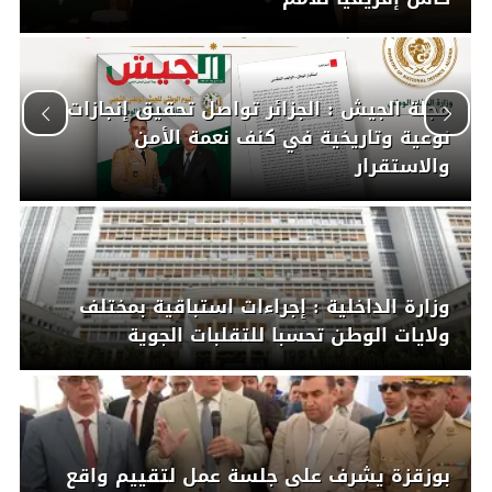
مجلة الجيش : الجزائر تواصل تحقيق إنجازات
نوعية وتاريخية في كنف نعمة الأمن
والاستقرار
وزارة الداخلية : إجراءات استباقية بمختلف
ولايات الوطن تحسبا للتقلبات الجوية
بوزقزة يشرف على جلسة عمل لتقييم واقع