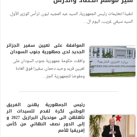
سير موسم الحصاد والدرس
تنفيذا لتعليمات رئيس الجمهورية, السيد عبد المجيد تبون, ترأس الوزير الأول,
السيد سيفي غريب, اليوم ال…
الموافقة على تعيين سفير الجزائر
الجديد لدى جمهورية جنوب السودان
وافقت حكومة جمهورية جنوب السودان على
تعيين فريد وحيد دحمان, سفيرا فوق العادة
ومفوضا للجمهورية الجز…
رئيس الجمهورية يهنئ الفريق
الوطني لكرة لقدم للسيدات اثر
تأهلهن الى مونديال البرازيل 2027 و
إلى الدور نصف النهائي من كأس
إفريقيا للأمم