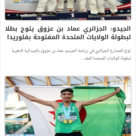
الجيدو: الجزائري عماد بن عزوق يتوج بطلا
لبطولة الولايات المتحدة المفتوحة بفلوريدا
توج المصارع الجزائري في رياضة الجيدو، عماد بن عزوق، بالميدالية الذهبية
لبطولة الولايات المتحدة المف…