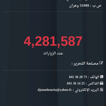
ص.ب : 31000 وهران
4,930,305
عدد الزيارات
مصلحة التحرير :
الهاتف : 73 20 36 041
الفـاكس : 25 14 36 041
البريد الإلكتروني : djoumhouria@yahoo.fr