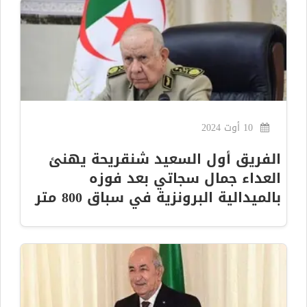
10 أوت 2024
الفريق أول السعيد شنقريحة يهنئ
العداء جمال سجاتي بعد فوزه
بالميدالية البرونزية في سباق 800 متر