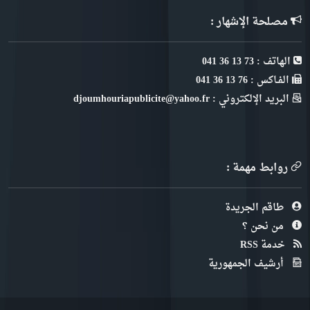
مصلحة الإشهار :
الهاتف : 73 13 36 041
الفـاكس : 76 13 36 041
البريد الإلكتروني : djoumhouriapublicite@yahoo.fr
روابط مهمة :
طاقم الجريدة
من نحن ؟
خدمة RSS
أرشيف الجمهورية