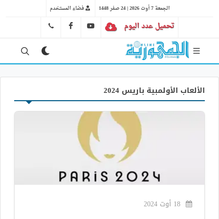
الجمعة 7 أوت 2026 | 24 صفر 1448
فضاء المستخدم
تحميل عدد اليوم
YT
FB
41 29 66 89
الألعاب الأولمبية باريس 2024
18 أوت 2024