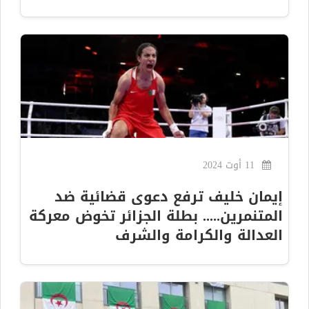
11 أوت 2024
إيمان خليف ترفع دعوى قضائية ضد
المتنمرين..... بطلة الجزائر تخوض معركة
العدالة والكرامة والشرف