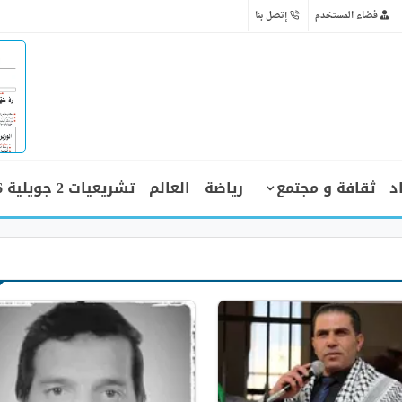
فضاء المستخدم
إتصل بنا
د
ثقافة و مجتمع
رياضة
العالم
تشريعيات 2 جويلية 2026