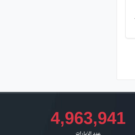
4,963,941
عدد الزيارات