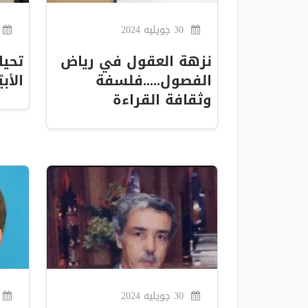
30 جويليه 2024
نزهة العقول في رياض
تحيا
الفصول.....فلسفة
الأبي
وثقافة القراءة
30 جويليه 2024