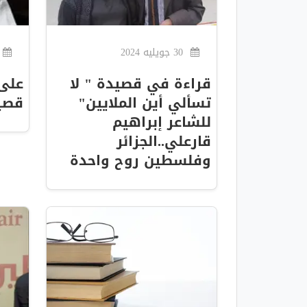
30 جويليه 2024
قراءة في قصيدة " لا
على 
تسألي أين الملايين"
قصيد
للشاعر إبراهيم
قارعلي..الجزائر
وفلسطين روح واحدة