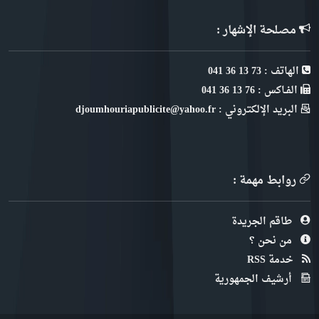
مصلحة الإشهار :
الهاتف : 73 13 36 041
الفـاكس : 76 13 36 041
البريد الإلكتروني : djoumhouriapublicite@yahoo.fr
روابط مهمة :
طاقم الجريدة
من نحن ؟
خدمة RSS
أرشيف الجمهورية