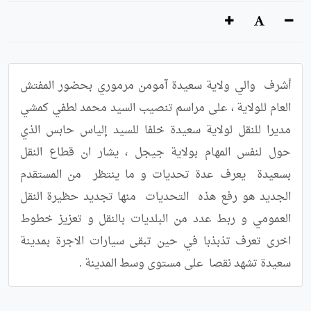
أشرف  والي ولاية سعيدة آمومن مرموري بحضور المفتش 
العام للولاية ، على مراسم تنصيب السيد محمد لطفي كمشي 
مديرا للنقل لولاية سعيدة خلفا للسيد إلياس حابس الذي 
حول لنفس المهام بولاية جيجل ، يشار ان قطاع النقل 
بسعيدة  يعرف عدة تحديات و ما ينتظر  من المستقدم 
الجديد هو رفع هذه  التحديات  منها تجديد حظيرة النقل 
العمومي و ربط عدد من البلديات بالنقل و تعزيز خطوط 
اخرى تعرف تذبذبا في حين تبقى سيارات الاجرة بمدينة 
سعيدة تشهد نقصا  على مستوى وسط المدينة .