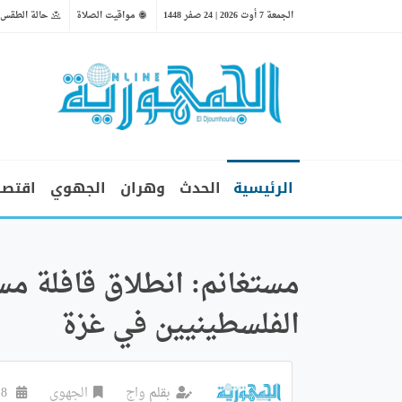
الجمعة 7 أوت 2026 | 24 صفر 1448
مواقيت الصلاة
حالة الطقس
الرئيسية
الحدث
وهران
الجهوي
اقتصا
مستغانم: انطلاق قافلة مس
الفلسطينيين في غزة
بقلم
واج
الجهوي
18 نوفمبر 2023