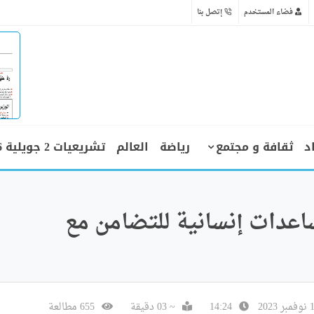
فضاء المستخدم
إتصل بنا
د
ثقافة و مجتمع
رياضة
العالم
تشريعيات 2 جويلية 2026
اعدات إنسانية للتضامن مع
14:24
~ 03 دقيقة
655 مطالعة