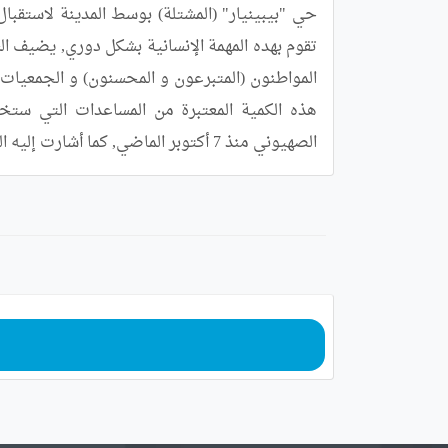
الصهيوني منذ 7 أكتوبر الماضي, كما أشارت إليه اللجنة الولائية للهلال الأحمر الجزائري.