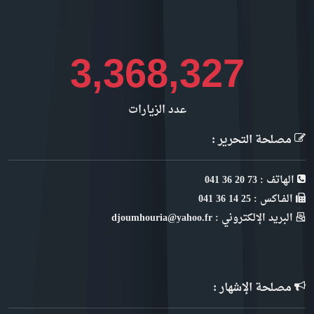
3,907,251
عدد الزيارات
مصلحة التحرير :
الهاتف : 73 20 36 041
الفـاكس : 25 14 36 041
البريد الإلكتروني : djoumhouria@yahoo.fr
مصلحة الإشهار :