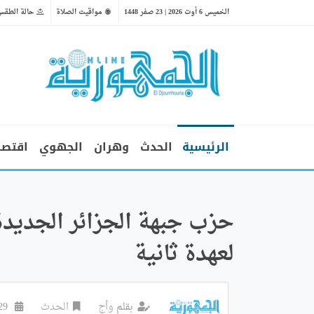
الخميس 6 أوت 2026 | 23 صفر 1448
مواقيت الصلاة
حالة الطقس
الرئيسية
الحدث
وهران
الجهوي
اقتصا
حزب جبهة الجزائر الجديدة
لعهدة ثانية
بقلم
وأج
الحدث
29 جوان 2024