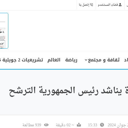
فضاء المستخدم
إتصل بنا
د
ثقافة و مجتمع
رياضة
العالم
تشريعيات 2 جويلية 2026
 يناشد رئيس الجمهورية الترشح
15:33
~ 02 دقيقة
939 مطالعة