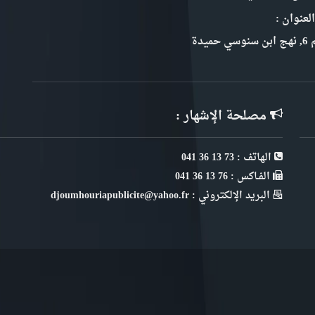
لعنوان :
سي حميدة
مصلحة الإشهار :
الهاتف : 73 13 36 041
الفـاكس : 76 13 36 041
البريد الإلكتروني : djoumhouriapublicite@yahoo.fr