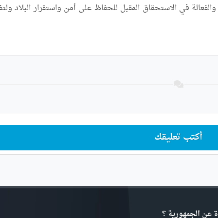
أكتب تعليقك
ة عن الجمهورية ؟