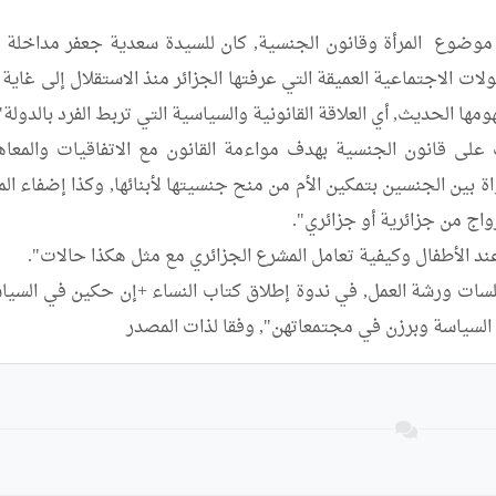
لسياسة وبرزن في مجتمعاتهن", وفقا لذات المصدر