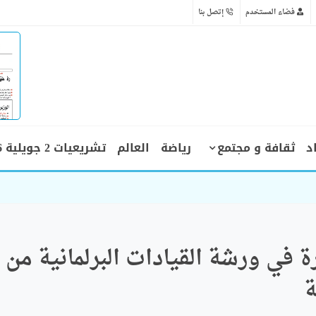
فضاء المستخدم
إتصل بنا
د
ثقافة و مجتمع
رياضة
العالم
تشريعيات 2 جويلية 2026
 في ورشة القيادات البرلمانية من
ة