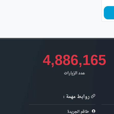
4,886,165
عدد الزيارات
روابط مهمة :
طاقم الجريدة