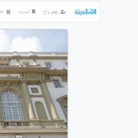
بقلم
وأج
الحدث
10 ديسمبر 2024