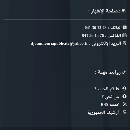
مصلحة الإشهار :
الهاتف : 73 13 36 041
الفـاكس : 76 13 36 041
البريد الإلكتروني : djoumhouriapublicite@yahoo.fr
روابط مهمة :
طاقم الجريدة
من نحن ؟
خدمة RSS
أرشيف الجمهورية