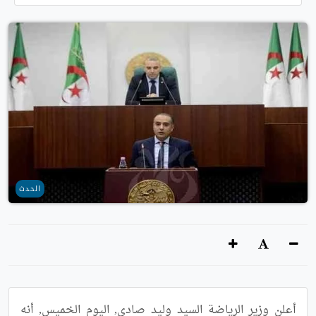
الحدث
أعلن وزير الرياضة السيد وليد صادي, اليوم الخميس, أنه 