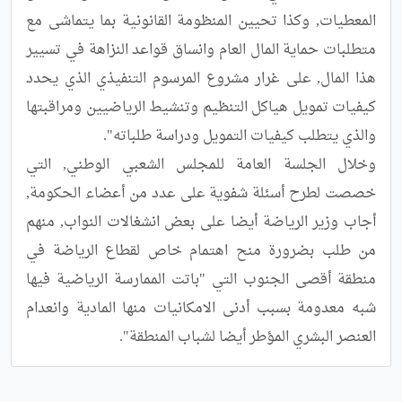
المعطيات, وكذا تحيين المنظومة القانونية بما يتماشى مع 
متطلبات حماية المال العام وانساق قواعد النزاهة في تسيير 
هذا المال, على غرار مشروع المرسوم التنفيذي الذي يحدد 
كيفيات تمويل هياكل التنظيم وتنشيط الرياضيين ومراقبتها 
وخلال الجلسة العامة للمجلس الشعبي الوطني, التي 
خصصت لطرح أسئلة شفوية على عدد من أعضاء الحكومة, 
أجاب وزير الرياضة أيضا على بعض انشغالات النواب, منهم 
من طلب بضرورة منح اهتمام خاص لقطاع الرياضة في 
منطقة أقصى الجنوب التي "باتت الممارسة الرياضية فيها 
شبه معدومة بسبب أدنى الامكانيات منها المادية وانعدام 
العنصر البشري المؤطر أيضا لشباب المنطقة".