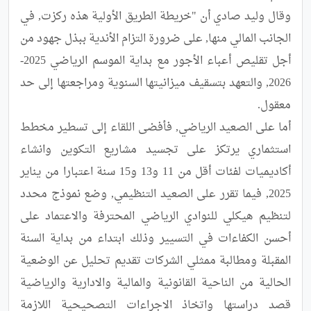
وقال وليد صادي أن "خريطة الطريق الأولية هذه ركزت, في 
الجانب المالي منها, على ضرورة التزام الأندية ببذل جهود من 
أجل تقليص أعباء الأجور مع بداية الموسم الرياضي 2025-
2026, والتعهد بتسقيف ميزانيتها السنوية ومراجعتها إلى حد 
أما على الصعيد الرياضي, فأفضى اللقاء إلى تسطير مخطط 
استثماري يرتكز على تجسيد مشاريع التكوين وانشاء 
أكاديميات لفئات أقل من 11 و13 و15 سنة اعتبارا من يناير 
2025, فيما تقرر على الصعيد التنظيمي, وضع نموذج محدد 
لتنظيم هيكلي للنوادي الرياضي المحترفة والاعتماد على 
أحسن الكفاءات في التسيير وذلك ابتداء من بداية السنة 
المقبلة ومطالبة ممثلي الشركات تقديم تحليل عن الوضعية 
الحالية من الناحية القانونية والمالية والادارية والرياضية 
قصد دراستها واتخاذ الاجراءات التصحيحية اللازمة 