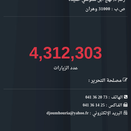
ص.ب : 31000 وهران
4,704,326
عدد الزيارات
مصلحة التحرير :
الهاتف : 73 20 36 041
الفـاكس : 25 14 36 041
البريد الإلكتروني : djoumhouria@yahoo.fr