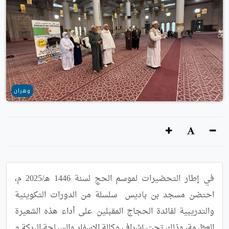
وهران
في إطار التحضيرات لموسم الحج لسنة 1446 هـ/2025 م، 
احتضن مسجد بن باديس  سلسلة من الدورات التكوينية 
والتدريبية لفائدة الحجاج المقبلين على أداء هذه الشعيرة 
العظيمة، وذلك تحت إشراف وكالة الاسفار والسياحة البركة و 