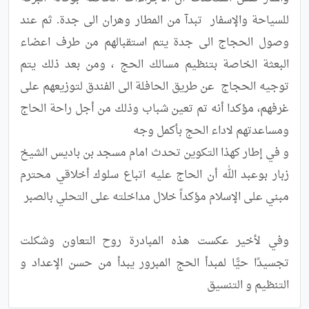
للسياحة والإسفار  تبدآ من المطار وهران الى جدة. ثم عند 
وصول الحجاج الى جدة يتم استقبالهم من طرف اعضاء 
البعثة الخاصة بتنظيم مسالك الحج ، ومن بعد ذلك يتم 
توجيه الحجاج  عن طريق الحافلة الى الفندق لتوزيعهم على 
غرفهم، مؤكدا أنه تم تعين شباب وذلك من أجل راحة الحاج 
و في إطار كهذا التكوين تحدث امام مسجد بن باديس الشيخ 
زبار بوعبد الله أن الحاج عليه اتباع سلوك أخلاقي محترم 
وفي لأخير عكست هذه المبادرة روح التعاون وشكلت 
تجسيدًا حيًّا لمبدأ الحج المبرور يبدأ من حسن الإعداد و 
التنظيم و التنسيق