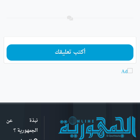
أكتب تعليقك
نبذة عن
الجمهورية ؟