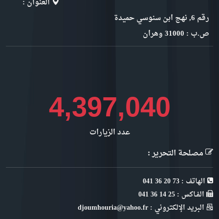
العنوان :
رقم 6, نهج ابن سنوسي حميدة
ص.ب : 31000 وهران
4,930,009
عدد الزيارات
مصلحة التحرير :
الهاتف : 73 20 36 041
الفـاكس : 25 14 36 041
البريد الإلكتروني : djoumhouria@yahoo.fr