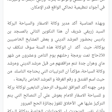
وبهذه المناسبة أكد مدير وكالة الاسفار والسياحة البركة 
السيد زريقي شريف أن هذا التكوين الثاني بالمسجد بن 
باديس بحضور المرشد الديني و بعض المشايخ الخاصيين 
بوكالة، حيث  أكد  ان الوكالة هذه السنة سوف تتكلف ب 
250حاج تمت برمجة رحلتهم يوم الثامن وعشرون من شهر 
ماي وهران جدة تتم مرافقتهم من قبل مرشد الديني ومرشد 
وكالة السياحة، مؤكداً ان الترتيبات التي يحتاجه الناسك  من 
ومن جهته أكد المرافق لضيوف الرحمان التابعين لوكالة بركة 
و للسياحة الاسفار الامام بعوش علي أن النصائح التي يتم  
وأشار نفس المتحدث ان الاجراءات الخاصة بوكالة البركة 