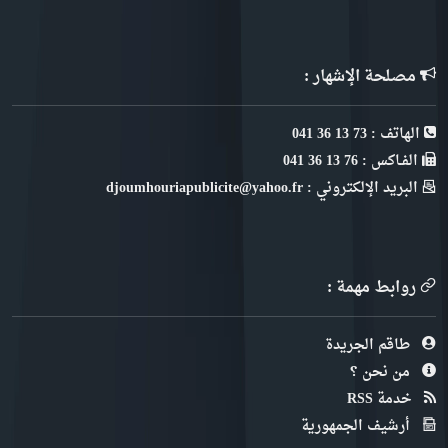
مصلحة الإشهار :
الهاتف : 73 13 36 041
الفـاكس : 76 13 36 041
البريد الإلكتروني : djoumhouriapublicite@yahoo.fr
روابط مهمة :
طاقم الجريدة
من نحن ؟
خدمة RSS
أرشيف الجمهورية