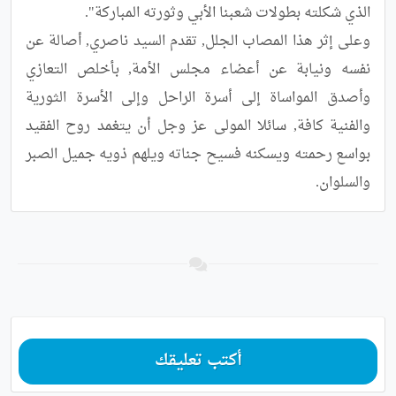
وعلى إثر هذا المصاب الجلل, تقدم السيد ناصري, أصالة عن 
نفسه ونيابة عن أعضاء مجلس الأمة, بأخلص التعازي 
وأصدق المواساة إلى أسرة الراحل وإلى الأسرة الثورية 
والفنية كافة, سائلا المولى عز وجل أن يتغمد روح الفقيد 
بواسع رحمته ويسكنه فسيح جناته ويلهم ذويه جميل الصبر 
والسلوان.
أكتب تعليقك