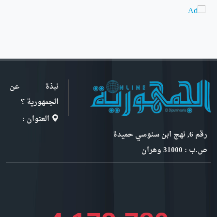
نبذة عن
الجمهورية ؟
العنوان :
رقم 6, نهج ابن سنوسي حميدة
ص.ب : 31000 وهران