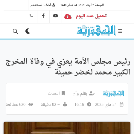
الجمعة 7 أوت 2026 | 24 صفر 1448
فضاء المستخدم
تحميل عدد اليوم
YT
FB
41 29 66 89
رئيس مجلس الأمة يعزي في وفاة المخرج
الكبير محمد لخضر حمينة
بقلم
وأج
الحدث
24 ماي 2025
16:16
~ 02 دقيقة
620 مطالعة