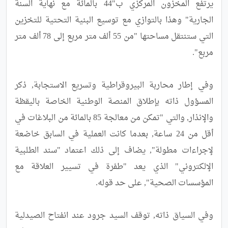
يرتفع المخزون المركزي ب"44 بالمائة مع نهاية السنة 
الجارية" وهذا بالتوازي مع توسيع البنية التحتية للتخزين 
التي ستنتقل مساحتها "من 55 ألف متر مربع إلى 78 ألف متر 
وفي إطار محاربة البيروقراطية وتسريع الاستجابة, ذكر 
المسؤول ذاته بإطلاق المنصة الوطنية الخاصة باليقظة 
والإنذار, والتي "تمكن من معالجة 85 بالمائة من البلاغات في 
أقل من 24 ساعة, بعدما كانت العملية في السابق خاضعة 
لإجراءات مطولة", يضاف إلى ذلك اعتماد "سند الطلبية 
الإلكتروني" الذي يعد "طفرة في تسيير العلاقة مع 
وفي السياق ذاته, توقف السيد جرود عند انفتاح الصيدلية 