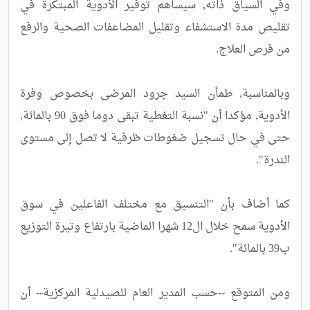
وفي السياق ذاته, سيساهم توفير الأدوية المبتكرة في 
تقليص مدة الاستشفاء وتقليل المضاعفات الصحية والرفع 
وبالمناسبة, طمأن السيد جرود المرضى بخصوص وفرة 
الأدوية, مؤكدا أن "نسبة التغطية تبقى دوما فوق 90 بالمائة, 
حتى في حال تسجيل ضغوطات ظرفية لا تصل إلى مستوى 
كما أضاف بأن "التنسيق مع مختلف الفاعلين في سوق 
الأدوية سمح خلال ال12 شهرا الماضية بارتفاع وتيرة التوزيع 
ومن المتوقع --حسب المدير العام للصيدلية المركزية-- أن 