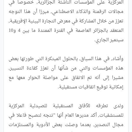
المركزية على المؤسسات الناشئة الجزائرية, خصوصا في 
مجالات الرقمنة والذكاء الاصطناعي, مبرزا أن هذا التوجه 
تعزز من خلال المشاركة في معرض التجارة البينية الإفريقية, 
المنعقد بالجزائر العاصمة في الفترة الممتدة ما بين 4 و10 
وأشاد, في هذا السياق, بالحلول المبتكرة التي طورتها بعض 
هذه المؤسسات والتي من شأنها أن تعزز كفاءة التسيير, 
مشيرا إلى أنه تم الاتفاق على مواصلة الحوار معها مع 
ولدى تطرقه للآفاق المستقبلية للصيدلية المركزية 
للمستشفيات, أكد مديرها العام أنها "تتجه لتصبح فاعلا في 
مجال التصدير, بعدما وصلت بعض الأدوية والمستلزمات 