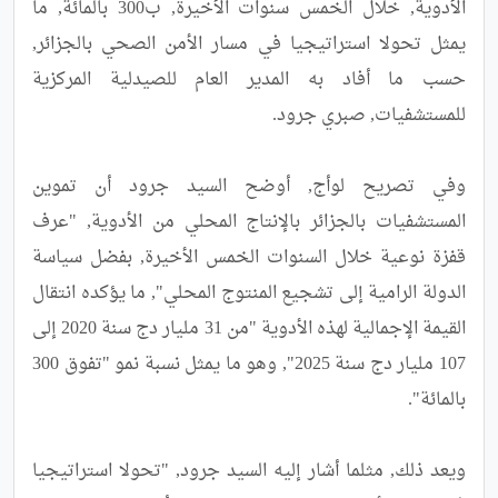
الأدوية, خلال الخمس سنوات الأخيرة, ب300 بالمائة, ما 
يمثل تحولا استراتيجيا في مسار الأمن الصحي بالجزائر, 
حسب ما أفاد به المدير العام للصيدلية المركزية 
وفي تصريح لوأج, أوضح السيد جرود أن تموين 
المستشفيات بالجزائر بالإنتاج المحلي من الأدوية, "عرف 
قفزة نوعية خلال السنوات الخمس الأخيرة, بفضل سياسة 
الدولة الرامية إلى تشجيع المنتوج المحلي", ما يؤكده انتقال 
القيمة الإجمالية لهذه الأدوية "من 31 مليار دج سنة 2020 إلى 
107 مليار دج سنة 2025", وهو ما يمثل نسبة نمو "تفوق 300 
ويعد ذلك, مثلما أشار إليه السيد جرود, "تحولا استراتيجيا 