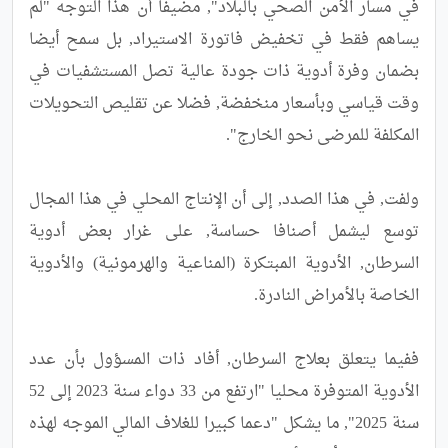
في مسار الأمن الصحي بالبلاد", مضيفا أن هذا التوجه "لم 
يساهم فقط في تخفيض فاتورة الاستيراد, بل سمح أيضا 
بضمان وفرة أدوية ذات جودة عالية تصل المستشفيات في 
وقت قياسي وبأسعار منخفضة, فضلا عن تقليص التحويلات 
ولفت, في هذا الصدد, إلى أن الإنتاج المحلي في هذا المجال 
توسع ليشمل أصنافا حساسة, على غرار بعض أدوية 
السرطان, الأدوية المبتكرة (المناعية والهرمونية) والأدوية 
ففيما يتعلق بعلاج السرطان, أفاد ذات المسؤول بأن عدد 
الأدوية المتوفرة محليا "ارتفع من 33 دواء سنة 2023 إلى 52 
سنة 2025", ما يشكل "دعما كبيرا للغلاف المالي الموجه لهذه 