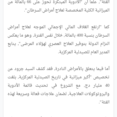
الفئة", علما أن "الأدوية المبتكرة تحوز على 66 بالمائة من 
كما "ارتفع الغلاف المالي الإجمالي الموجه لعلاج أمراض 
السرطان بنسبة 400 بالمائة, خلال نفس الفترة, وهو ما يعكس 
التزام الدولة بتوفير العلاج العصري لهؤلاء المرضى", يتابع 
أما فيما يتعلق بالأمراض النادرة, فقد كشف السيد جرود عن 
تخصيص "أكبر ميزانية في تاريخ الصيدلية المركزية, بلغت 
40 مليار دج, مع الشروع في تحديث قائمة الأدوية 
والبروتوكولات العلاجية, لضمان علاجات فعالة وسريعة لهذه 