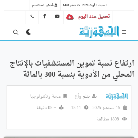
السبت 8 أوت 2026 | 25 صفر 1448
فضاء المستخدم
تحميل عدد اليوم
YT
FB
41 29 66 89
ارتفاع نسبة تموين المستشفيات بالإنتاج
المحلي من الأدوية بنسبة 300 بالمائة
بقلم
وأج
صحة وتكنولوجيا
15 سبتمبر 2025
15:11
~ 05 دقيقة
1808 مطالعة