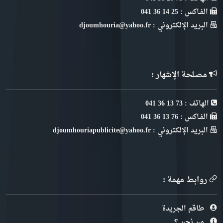
الفـاكس : 25 14 36 041
البريد الإلكتروني : djoumhouria@yahoo.fr
مصلحة الإشهار :
الهاتف : 73 13 36 041
الفـاكس : 76 13 36 041
البريد الإلكتروني : djoumhouriapublicite@yahoo.fr
روابط مهمة :
طاقم الجريدة
من نحن ؟