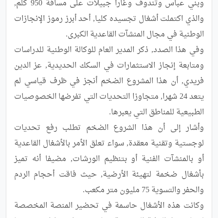
وبني عباس وتندوف وغارا جبيلات على مسافة 950 كلم, 
والذي اكتملت أشغال تجسيده كليا, أحد أبرز رموز الإنجازات 
وفي هذا الصدد, ذكر المدير العام للوكالة الوطنية للدراسات 
ومتابعة إنجاز الاستثمارات في السكك الحديدية, عز الدين 
فريدي, أن هذا المشروع الضخم أنجز في ظرف قياسي لم 
يتعد 24 شهرا, متجاوزا التحديات التي تفرضها الخصوصيات 
وأشار إلى أن هذا الشروع الضخم تطلب رفع تحديات 
لوجستية وتقنية معقدة, سواء تعلق الأمر بالأشغال القاعدية 
أو بالمنشآت الفنية أو بتنظيم الورشات, مضيفا أنه تميز 
بأشغال ضخمة لتهيئة الأرضية, حيث فاقت أحجام الردم 
وكانت هذه الأشغال حاسمة في تحضير المنصة المخصصة 