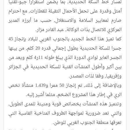
لمسار خط السكة الحديدية, بما يضمن استقرارا جيو-تقنيا 
أمثل وقدرة على تحمل الأحمال الثقيلة للقطارات, مع احترام 
صارم لمعايير السلامة والاستغلال, حسب ما أبرزه المدير 
كما تميز هذا الخط الجديد بالجنوب الغربي للبلاد بإنجاز 45 
جسرا للسكة الحديدية بطول إجمالي قدره 20 كلم, من بينها 
الجسر العابر لوادي الدورة الذي يبلغ طوله 11ر4 كلم ويعد من 
بين أكبر وأطول المنشآت الفنية للسكة الحديدية في الجزائر 
وبالإضافة إلى ذلك, تم إنجاز 50 ممرا و1.439 منشأة تخص 
وتتميز هذه المنشآت بخصائص قوية ومتينة للمدى الطويل, 
والتي تعد ضرورية لمواجهة الظروف المناخية القاسية التي 