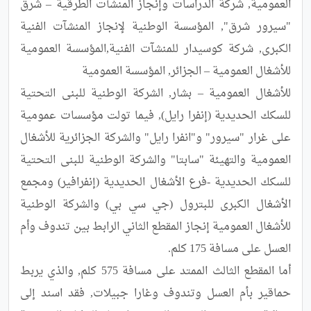
العمومية, شركة الدراسات وإنجاز المنشآت الطرقية – شرق 
"سيرور شرق", المؤسسة الوطنية لإنجاز المنشآت الفنية 
الكبرى, شركة كوسيدار للمنشآت الفنية,المؤسسة العمومية 
للأشغال العمومية – بشار, الشركة الوطنية للبنى التحتية 
للسكك الحديدية (إنفرا رايل), فيما تولت مؤسسات عمومية 
على غرار "سيرور" و"انفرا رايل" والشركة الجزائرية للأشغال 
العمومية والتهيئة "سابتا" والشركة الوطنية للبنى التحتية 
للسكك الحديدية -فرع الأشغال الحديدية (إنفرافير) ومجمع 
الأشغال الكبرى للبترول (جي سي بي) والشركة الوطنية 
للأشغال العمومية إنجاز المقطع الثاني الرابط بين تندوف وأم 
أما المقطع الثالث الممتد على مسافة 575 كلم, والذي يربط 
حماقير بأم العسل وتندوف وغارا جبيلات, فقد اسند إلى 