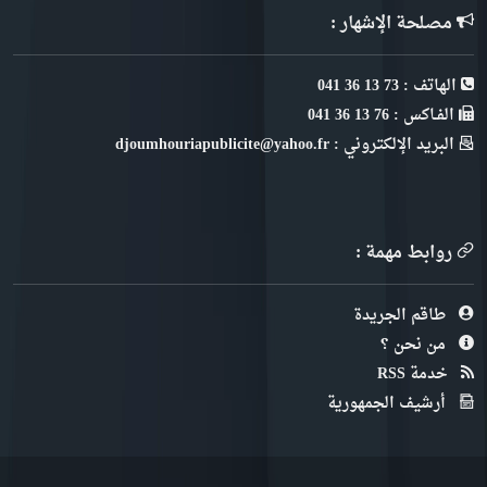
مصلحة الإشهار :
الهاتف : 73 13 36 041
الفـاكس : 76 13 36 041
البريد الإلكتروني : djoumhouriapublicite@yahoo.fr
روابط مهمة :
طاقم الجريدة
من نحن ؟
خدمة RSS
أرشيف الجمهورية