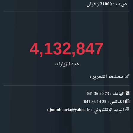
ص.ب : 31000 وهران
4,759,028
عدد الزيارات
مصلحة التحرير :
الهاتف : 73 20 36 041
الفـاكس : 25 14 36 041
البريد الإلكتروني : djoumhouria@yahoo.fr