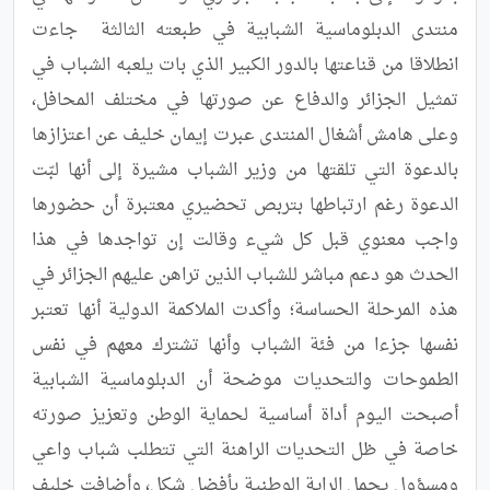
منتدى الدبلوماسية الشبابية في طبعته الثالثة  جاءت 
انطلاقا من قناعتها بالدور الكبير الذي بات يلعبه الشباب في 
تمثيل الجزائر والدفاع عن صورتها في مختلف المحافل، 
وعلى هامش أشغال المنتدى عبرت إيمان خليف عن اعتزازها 
بالدعوة التي تلقتها من وزير الشباب مشيرة إلى أنها لبّت 
الدعوة رغم ارتباطها بتربص تحضيري معتبرة أن حضورها 
واجب معنوي قبل كل شيء وقالت إن تواجدها في هذا 
الحدث هو دعم مباشر للشباب الذين تراهن عليهم الجزائر في 
هذه المرحلة الحساسة؛ وأكدت الملاكمة الدولية أنها تعتبر 
نفسها جزءا من فئة الشباب وأنها تشترك معهم في نفس 
الطموحات والتحديات موضحة أن الدبلوماسية الشبابية 
أصبحت اليوم أداة أساسية لحماية الوطن وتعزيز صورته 
خاصة في ظل التحديات الراهنة التي تتطلب شباب واعي 
ومسؤول يحمل الراية الوطنية بأفضل شكل، وأضافت خليف 