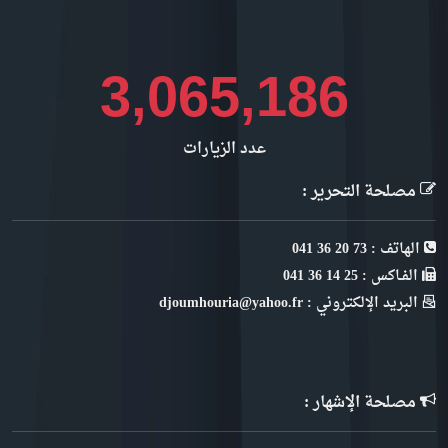
3,800,818
عدد الزيارات
مصلحة التحرير :
الهاتف : 73 20 36 041
الفـاكس : 25 14 36 041
البريد الإلكتروني : djoumhouria@yahoo.fr
مصلحة الإشهار :