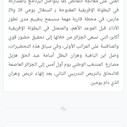
الفني على معالجة النقائص كما يتواصل البرنامج بالمشاركة 
في البطولة الإفريقية المفتوحة بـ السنغال يومي 28 و29 
مارس، في محطة قارية مهمة ستسمح بتقييم مدى تطور 
الأداء قبل الموعد الأهم، والمتمثل في البطولة الإفريقية 
أكابر، التي تسعى الجزائر من خلالها إلى تحقيق حضور قوي 
والمنافسة على المراتب الأولى، وفي سياق هذه التحضيرات، 
وصل ابن الباهية وهران البطل أسامة عبد الحق هزيل 
مصارع  المنتخب الوطني يوم أول أمس إلى الجزائر العاصمة 
للالتحاق بالتربص التدريبي الثاني، بعد إنهاء تربص وهران 
الذي دام يومين