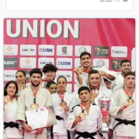
771 مطالعة