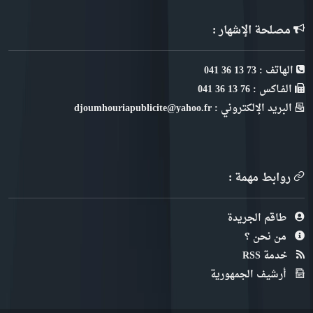
مصلحة الإشهار :
الهاتف : 73 13 36 041
الفـاكس : 76 13 36 041
البريد الإلكتروني : djoumhouriapublicite@yahoo.fr
روابط مهمة :
طاقم الجريدة
من نحن ؟
خدمة RSS
أرشيف الجمهورية