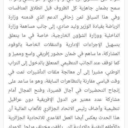
سمح بضمان جاهزية كل الظروف قبل انطلاق المنافسات 
وفي هذا السياق ثمن زحافي الدعم الذي قدمته وزارة 
الرياضة بقيادة الوزير وليد صادي، إلى جانب مساهمة وزارة 
الداخلية ووزارة الشؤون الخارجية، خاصة في ما يتعلق 
بتسهيل الإجراءات الإدارية والتنقلات الخاصة بالوفود 
المشاركة، ما ساهم في ضمان حضور إفريقي واسع ومميز و 
كما توقف عند الجانب التنظيمي المتعلق بالدخول إلى التراب 
الوطني، مشيرا إلى أن معالجة ملفات التأشيرات تمت في 
وقت قياسي مقارنة بالتظاهرات السابقة، وهو ما ساعد على 
إنجاح التحضيرات في آجال قصيرة، وفتح المجال أمام 
مشاركة عدد معتبر من الدول الإفريقية دون عراقيل 
تنظيمية وأضاف رئيس الاتحاد الجزائري للألعاب المائية أن 
هذا الحدث يعكس أيضا العمل القاعدي للاتحادية الجزائرية 
والأطقم التقنية والإدارية التي رافقت مختلف مراحل الإعداد 