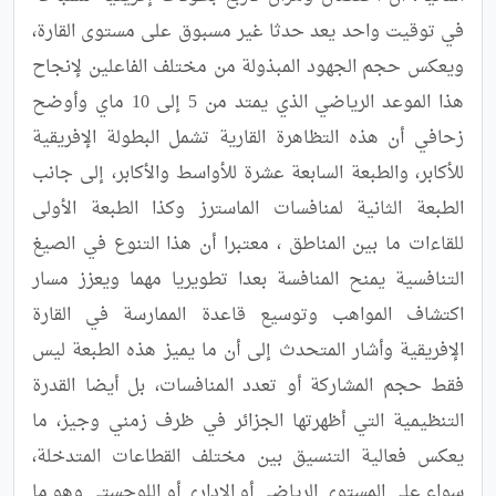
في توقيت واحد يعد حدثا غير مسبوق على مستوى القارة، 
ويعكس حجم الجهود المبذولة من مختلف الفاعلين لإنجاح 
هذا الموعد الرياضي الذي يمتد من 5 إلى 10 ماي وأوضح 
زحافي أن هذه التظاهرة القارية تشمل البطولة الإفريقية 
للأكابر، والطبعة السابعة عشرة للأواسط والأكابر، إلى جانب 
الطبعة الثانية لمنافسات الماسترز وكذا الطبعة الأولى 
للقاءات ما بين المناطق ، معتبرا أن هذا التنوع في الصيغ 
التنافسية يمنح المنافسة بعدا تطويريا مهما ويعزز مسار 
اكتشاف المواهب وتوسيع قاعدة الممارسة في القارة 
الإفريقية وأشار المتحدث إلى أن ما يميز هذه الطبعة ليس 
فقط حجم المشاركة أو تعدد المنافسات، بل أيضا القدرة 
التنظيمية التي أظهرتها الجزائر في ظرف زمني وجيز، ما 
يعكس فعالية التنسيق بين مختلف القطاعات المتدخلة، 
سواء على المستوى الرياضي أو الإداري أو اللوجستي وهو ما 