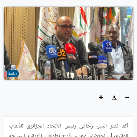
رياضة
أكد نصر الدين زحافي رئيس الاتحاد الجزائري للألعاب 
المائية، أن احتضان وهران لأربع بطولات إفريقية للسباحة 