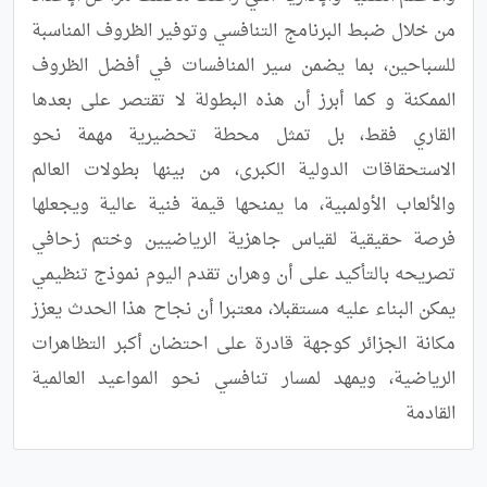
من خلال ضبط البرنامج التنافسي وتوفير الظروف المناسبة 
للسباحين، بما يضمن سير المنافسات في أفضل الظروف 
الممكنة و كما أبرز أن هذه البطولة لا تقتصر على بعدها 
القاري فقط، بل تمثل محطة تحضيرية مهمة نحو 
الاستحقاقات الدولية الكبرى، من بينها بطولات العالم 
والألعاب الأولمبية، ما يمنحها قيمة فنية عالية ويجعلها 
فرصة حقيقية لقياس جاهزية الرياضيين وختم زحافي 
تصريحه بالتأكيد على أن وهران تقدم اليوم نموذج تنظيمي 
يمكن البناء عليه مستقبلا، معتبرا أن نجاح هذا الحدث يعزز 
مكانة الجزائر كوجهة قادرة على احتضان أكبر التظاهرات 
الرياضية، ويمهد لمسار تنافسي نحو المواعيد العالمية 
القادمة