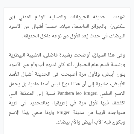
شهدت  حديقة الحيوانات والتسلية الوئام المدني (بن 
عكنون)  بالجزائر العاصمة، ميلاد خمسة أشبال من الأسود 
وفي هذا السياق، أوضحت رشيدة فاضلي، الطبيبة البيطرية 
ورئيسة قسم علم الحيوان، أنه كان لديهم أب وأم من الأسود 
بلون أبيض، ولأول مرة أصبحت في الحديقة أشبال الأسد 
الأبيض، مشيرة إلى أن هذا النوع ليس أسدا عاديا، بل يحمل 
الاسم العلمي Panthera leo krugeri نسبة إلى المنطقة التي 
اكتُشف فيها لأول مرة في إفريقيا، وبالتحديد في قرية 
متواجدة قريبا من مدينة krugeri ولهذا سمي بهذا الإسم 