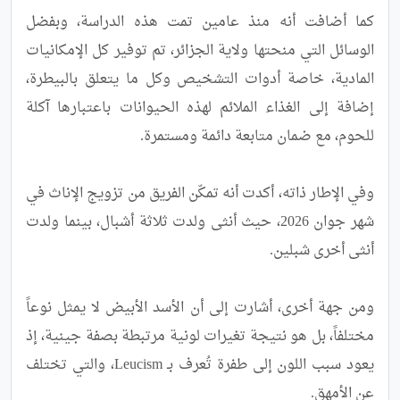
كما أضافت أنه منذ عامين تمت هذه الدراسة، وبفضل 
الوسائل التي منحتها ولاية الجزائر، تم توفير كل الإمكانيات 
المادية، خاصة أدوات التشخيص وكل ما يتعلق بالبيطرة، 
إضافة إلى الغذاء الملائم لهذه الحيوانات باعتبارها آكلة 
وفي الإطار ذاته، أكدت أنه تمكّن الفريق من تزويج الإناث في 
شهر جوان 2026، حيث أنثى ولدت ثلاثة أشبال، بينما ولدت 
ومن جهة أخرى، أشارت إلى أن الأسد الأبيض لا يمثل نوعاً 
مختلفاً، بل هو نتيجة تغيرات لونية مرتبطة بصفة جينية، إذ 
يعود سبب اللون إلى طفرة تُعرف بـ Leucism، والتي تختلف 