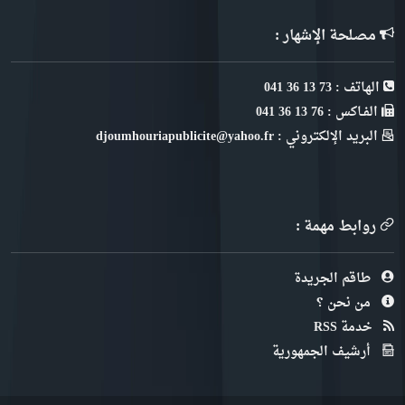
مصلحة الإشهار :
الهاتف : 73 13 36 041
الفـاكس : 76 13 36 041
البريد الإلكتروني : djoumhouriapublicite@yahoo.fr
روابط مهمة :
طاقم الجريدة
من نحن ؟
خدمة RSS
أرشيف الجمهورية