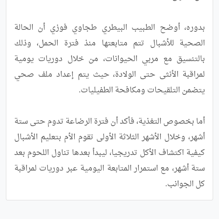
بدوره، أوضح الطبيب البيطري طجاوي فوزي أن الحالة 
الصحية للأشبال تتم متابعتها منذ فترة الحمل، وذلك 
بالتنسيق مع مربي الحيوانات، من خلال دوريات يومية 
لمراقبة الأنثى حتى الولادة، حيث يتم إعداد ملف صحي 
أما بخصوص التغذية، فأكد أن فترة الرضاعة تدوم حتى ستة 
أشهر، وخلال الأشهر الثلاثة الأولى تقوم الأم بتعليم الأشبال 
كيفية اكتشاف الأكل تدريجيا، ليبدأ بعدها تناول اللحوم بعد 
ستة أشهر، مع استمرار المتابعة اليومية عبر دوريات لمراقبة 
كل الجوانب.