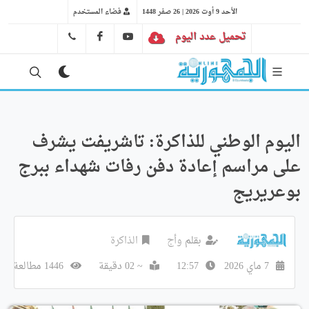
الأحد 9 أوت 2026 | 26 صفر 1448
فضاء المستخدم
تحميل عدد اليوم
YT
FB
41 29 66 89
اليوم الوطني للذاكرة: تاشريفت يشرف
على مراسم إعادة دفن رفات شهداء ببرج
بوعريريج
بقلم
وأج
الذاكرة
7 ماي 2026
12:57
~ 02 دقيقة
1446 مطالعة