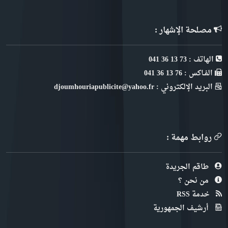
مصلحة الإشهار :
الهاتف : 73 13 36 041
الفـاكس : 76 13 36 041
البريد الإلكتروني : djoumhouriapublicite@yahoo.fr
روابط مهمة :
طاقم الجريدة
من نحن ؟
خدمة RSS
أرشيف الجمهورية