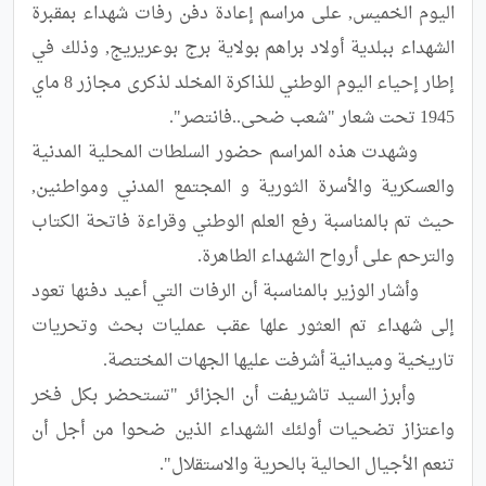
اليوم الخميس, على مراسم إعادة دفن رفات شهداء بمقبرة 
الشهداء ببلدية أولاد براهم بولاية برج بوعريريج, وذلك في 
إطار إحياء اليوم الوطني للذاكرة المخلد لذكرى مجازر 8 ماي 
	وشهدت هذه المراسم حضور السلطات المحلية المدنية 
والعسكرية والأسرة الثورية و المجتمع المدني ومواطنين, 
حيث تم بالمناسبة رفع العلم الوطني وقراءة فاتحة الكتاب 
	وأشار الوزير بالمناسبة أن الرفات التي أعيد دفنها تعود 
إلى شهداء تم العثور علها عقب عمليات بحث وتحريات 
	وأبرز السيد تاشريفت أن الجزائر "تستحضر بكل فخر 
واعتزاز تضحيات أولئك الشهداء الذين ضحوا من أجل أن 