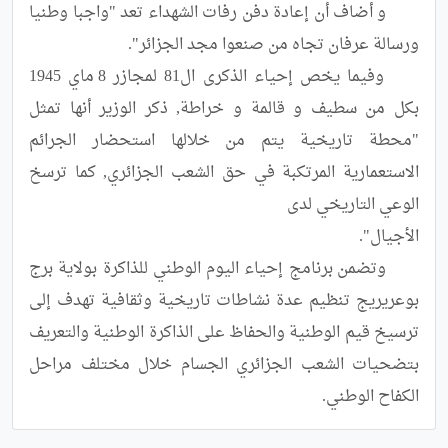
	و أضاف أن إعادة دفن رفات الشهداء تعد "واجبا وطنيا 
	وفيما يخص إحياء الذكرى ال81 لمجازر 8 ماي 1945 
بكل من سطيف و قالمة و خراطة, ذكر الوزير أنها تمثل 
"محطة تاريخية يتم من خلالها استحضار الجرائم 
الاستعمارية المرتكبة في حق الشعب الجزائري, كما ترسخ 
	وتضمن برنامج إحياء اليوم الوطني للذاكرة بولاية برج 
بوعريريج تنظيم عدة نشاطات تاريخية وثقافية تهدف إلى 
ترسيخ قيم الوطنية والحفاظ على الذاكرة الوطنية والتعريف 
بتضحيات الشعب الجزائري الجسام خلال مختلف مراحل 
الكفاح الوطني.