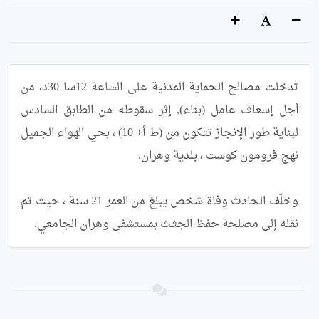
تدخلت مصالح الحماية المدنية على الساعة 12سا 30د، من 
أجل إسعاف عامل (بناء), إثر سقوطه من الطابق السادس 
لبناية طور الإنجاز تتكون من (ط أ+ 10) ، بحي الهواء الجميل 
وخلّف الحادث وفاة شخص يبلغ من العمر 21 سنة ، حيث تم 
نقله إلى مصلحة حفظ الجثـث بمستشفى وهران الجامعي.