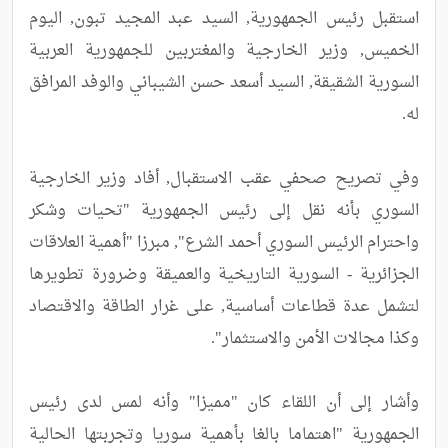
استقبل رئيس الجمهورية, السيد عبد المجيد تبون, اليوم 
الخميس, وزير الخارجية والمغتربين للجمهورية العربية 
السورية الشقيقة, السيد أسعد حسن الشيباني والوفد المرافق 
وفي تصريح صحفي عقب الاستقبال, أفاد وزير الخارجية 
السوري بأنه نقل إلى رئيس الجمهورية "تحيات وشكر 
واحترام الرئيس السوري أحمد الشرع", مبرزا "أهمية العلاقات 
الجزائرية - السورية التاريخية والعميقة وضرورة تطويرها 
لتشمل عدة قطاعات أساسية, على غرار الطاقة والاقتصاد 
وأشار إلى أن اللقاء كان "مميزا" وأنه لمس لدى رئيس 
الجمهورية "اهتماما بالغا بأهمية سوريا وتجربتها الحالية 