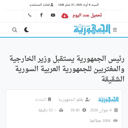
السبت 8 أوت 2026 | 25 صفر 1448
فضاء المستخدم
تحميل عدد اليوم
YT
FB
41 29 66 89
رئيس الجمهورية يستقبل وزير الخارجية
والمغتربين للجمهورية العربية السورية
الشقيقة
بقلم
الجمهورية
الحدث
4 جوان 2026
18:40
~ 02 دقيقة
1004 مطالعة