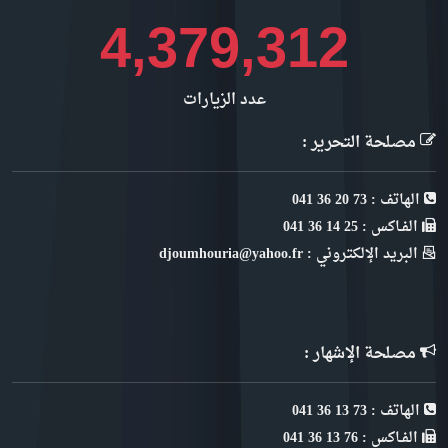
4,777,426
عدد الزيارات
مصلحة التحرير :
الهاتف : 73 20 36 041
الفـاكس : 25 14 36 041
البريد الإلكتروني : djoumhouria@yahoo.fr
مصلحة الإشهار :
الهاتف : 73 13 36 041
الفـاكس : 76 13 36 041