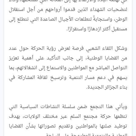
في نهضة البلاد والارتقاء بها إلى المكانة التي تستحقها، وفاءً 
لتضحيات الشهداء الذين قدموا أرواحهم من أجل استقلال 
الوطن، واستجابةً لتطلعات الأجيال الصاعدة التي تتطلع إلى 
وشكل اللقاء الشعبي فرصة لعرض رؤية الحركة حول عدد 
من القضايا الوطنية، إلى جانب التأكيد على أهمية تعزيز 
التواصل المباشر مع المواطنين والاستماع إلى انشغالاتهم، بما 
يسهم في دعم مسار التنمية وترسيخ ثقافة المشاركة في 
ويأتي هذا التجمع ضمن سلسلة النشاطات السياسية التي 
تنظمها حركة مجتمع السلم عبر مختلف الولايات، بهدف 
توطيد صلتها بالمواطنين وتقديم تصوراتها بشأن القضايا 