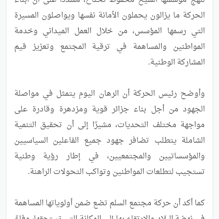
لنهج مؤسسها الشيخ محفوظ نحناح، مشددًا على أن أبناء 
الحركة ما يزالون يحملون الأمانة نفسها ويواصلون المسيرة 
التي رسمها المؤسس، من خلال العمل الميداني وخدمة 
المواطنين والمساهمة في ترقية المجتمع وتعزيز قيم 
وأوضح رئيس الحركة أن الرهان اليوم يتمثل في مواصلة 
الجهود من أجل بناء جزائر قوية ومزدهرة وقادرة على 
مواجهة مختلف التحديات، مشيرًا إلى أن تحقيق التنمية 
الشاملة يتطلب تضافر جهود جميع الفاعلين السياسيين 
والمؤسساتيين والمجتمعيين، في إطار رؤية وطنية 
كما أكد أن حركة مجتمع السلم تضع ضمن أولوياتها المساهمة 