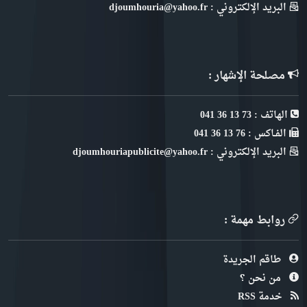
البريد الإلكتروني : djoumhouria@yahoo.fr
مصلحة الإشهار :
الهاتف : 73 13 36 041
الفـاكس : 76 13 36 041
البريد الإلكتروني : djoumhouriapublicite@yahoo.fr
روابط مهمة :
طاقم الجريدة
من نحن ؟
خدمة RSS