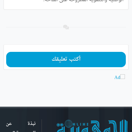
الوطنية والتنموية المطروحة على الساحة.
أكتب تعليقك
نبذة عن