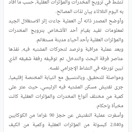
تنشط في ترويج المخدرات والمؤثرات العقلية, حسب ما أفاد 
وأوضح المصدر ذاته أن العملية جاءت إثر الاستغلال الجيد 
لمعلومات تفيد بقيام أحد الأشخاص بترويج المخدرات 
وبعد عملية مراقبة وترصد لتحركات المشتبه فيه, نفذها 
عناصر فرقة البحث والتدخل, تم توقيفه رفقة شقيقه الذي 
ومواصلة للتحقيق, وبالتنسيق مع النيابة المختصة إقليميا, 
جرى تفتيش مسكن المشتبه فيه الرئيسي, حيث عثر على 
كمية من مختلف أنواع المخدرات والمؤثرات العقلية كانت 
وأسفرت عملية التفتيش عن حجز 90 غراما من الكوكايين 
و2.040 كبسولة من المؤثرات العقلية وكمية من الكيف 