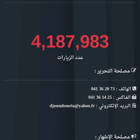
4,695,611
عدد الزيارات
مصلحة التحرير :
الهاتف : 73 20 36 041
الفـاكس : 25 14 36 041
البريد الإلكتروني : djoumhouria@yahoo.fr
مصلحة الإشهار :