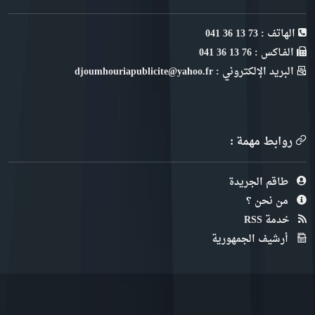
الهاتف : 73 13 36 041
الفـاكس : 76 13 36 041
البريد الإلكتروني : djoumhouriapublicite@yahoo.fr
روابط مهمة :
طاقم الجريدة
من نحن ؟
خدمة RSS
أرشيف الجمهورية