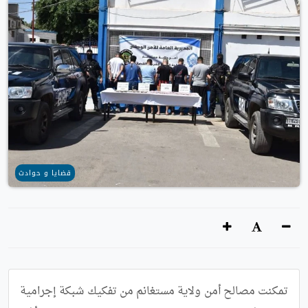
قضايا و حوادث
تمكنت مصالح أمن ولاية مستغانم من تفكيك شبكة إجرامية 