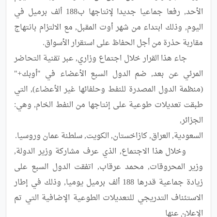
الأحد, رفعا جماعيا جديدا لإنتاجها ب188 ألف برميل في 
اليوم, وذلك ابتداء من شهر أوت المقبل, مع الالتزام بانتهاج 
	جاء هذا القرار خلال اجتماع وزاري, عبر تقنية التحاضر 
المرئي عن بعد, ضم الدول السبع الأعضاء في "أوبك+" 
(منظمة الدول المصدرة للنفط وحلفائها غير الأعضاء), التي 
طبقت تعديلات طوعية على إنتاجها من النفط الخام, وهي: 
	وخلال هذا الاجتماع, الذي عرف مشاركة وزير الدولة, 
وزير المحروقات, محمد عرقاب, اتفقت الدول السبع على 
زيادة جماعية قدرها 188 ألف برميل يوميا, وذلك في إطار 
الاستئناف التدريجي للتعديلات الطوعية الإضافية التي تم 