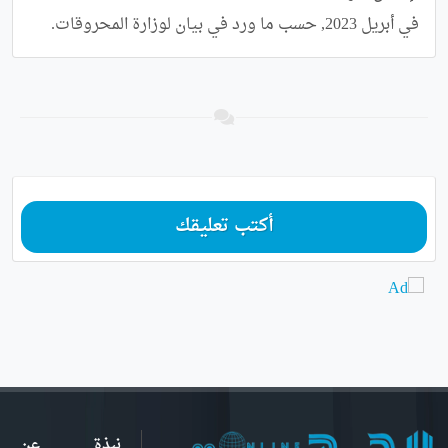
في أبريل 2023, حسب ما ورد في بيان لوزارة المحروقات.
أكتب تعليقك
نبذة عن