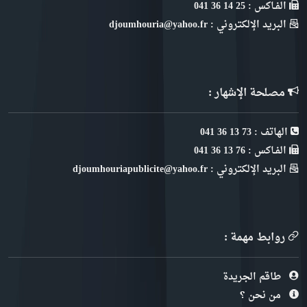
الفـاكس : 25 14 36 041
البريد الإلكتروني : djoumhouria@yahoo.fr
مصلحة الإشهار :
الهاتف : 73 13 36 041
الفـاكس : 76 13 36 041
البريد الإلكتروني : djoumhouriapublicite@yahoo.fr
روابط مهمة :
طاقم الجريدة
من نحن ؟