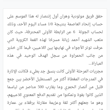
حقق فريق مولودية وهران أول إنتصار له هذا الموسم على 
حساب إتحاد العاصمة بنتيجة 1/0 مساء اليوم الأحد، ‏وذلك 
لحساب الجولة  6 عن الرابطة الأولى المحترفة، حيث كان 
ملعب الشهيد أحمد زبانة مسرحًا لهذه القمة ‏الكروية التي 
عرفت توتر الأجواء في نهايتها بين اللاعبين، فيما كان خذير 
من جانب الحمراوة من سجل الهدف ‏الوحيد في هذه 
مجريات المرحلة الأولى كانت بنسق جد بطيء فكانت الإثارة 
في المدرجات المغطاة أكثر من المستطيل الأخضر بين ‏جمع 
قليل من أنصار الحمري وما يقارب 500 مناصر من لياسما 
الذين كانوا بقوة وتمكنوا من تقديم الدفع المعنوي ‏للاعبيهم، 
وهو ما جعلهم أكثر ثقة وعزيمة مقارنة برفقاء بن عمارة 