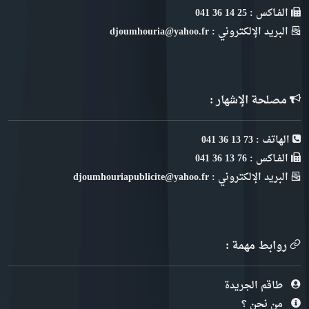
الفـاكس : 25 14 36 041
البريد الإلكتروني : djoumhouria@yahoo.fr
مصلحة الإشهار :
الهاتف : 73 13 36 041
الفـاكس : 76 13 36 041
البريد الإلكتروني : djoumhouriapublicite@yahoo.fr
روابط مهمة :
طاقم الجريدة
من نحن ؟