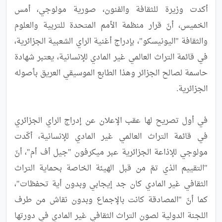
أكدت وزيرة للثقافة والفنون، صورية مولوجي، أمس 
الخميس، أنّ قرار منظمة الأمم المتحدة للتربية والعلوم 
والثقافة "اليونيسكو"، بإدراج أغنية الراي الشعبية الجزائرية، 
في قائمة التراث العالمي غير المادي للإنسانية، يعتبر شهادة 
حاسمة لصالح الجزائر وهذا الطابع الموسيقي العريق بأصوله 
في أول تصريح لها عقب الإعلان عن إدراج الراي الجزائري 
في قائمة التراث العالمي غير المادي للإنسانية، أكّدت 
مولوجي للإذاعة الجزائرية عبر ميكرفون "جيل أف أم"، أنّ 
"التقييم الذي تمّ من قبل الهيئة الخاصة بحماية التراث 
الثقافي غير المادي كان جد إيجابي وبدون أية تحفظات"، 
كما أنّ "المصادقة كانت بالإجماع وبدون نقاش من طرف 
اللجنة الدولية لصون التراث الثقافي غير المادي في دورتها 