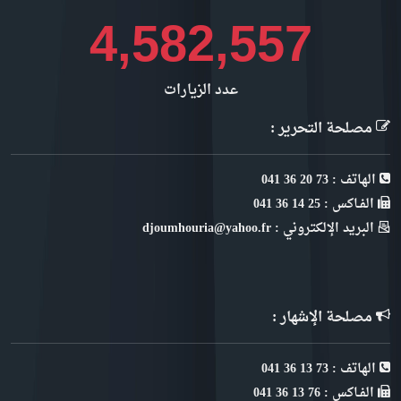
4,999,148
عدد الزيارات
مصلحة التحرير :
الهاتف : 73 20 36 041
الفـاكس : 25 14 36 041
البريد الإلكتروني : djoumhouria@yahoo.fr
مصلحة الإشهار :
الهاتف : 73 13 36 041
الفـاكس : 76 13 36 041