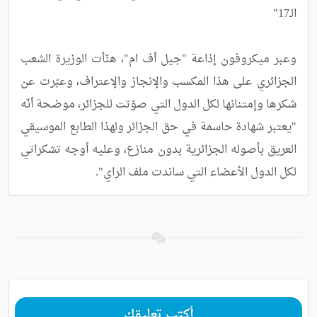
وعبر ميكروفون إذاعة "جيل أف ام"، هنّأت الوزيرة الشعب 
الجزائري على هذا المكسب والإنجاز والإعتراف، وعبّرت عن 
شكرها وإمتنانها لكل الدول التي صوّتت للجزائر، موضحة أنّه 
"يعتبر شهادة حاسمة في حق الجزائر ولهذا الطابع الموسيقي 
العريق بأصوله الجزائرية بدون منازع، وعليه أوجه تشكراتي 
لكل الدول الأعضاء التي ساندت ملف الراي".
أكتب تعليقك