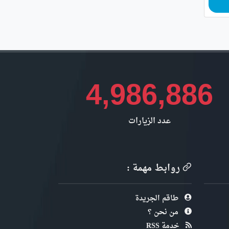
4,986,886
عدد الزيارات
روابط مهمة :
طاقم الجريدة
من نحن ؟
خدمة RSS