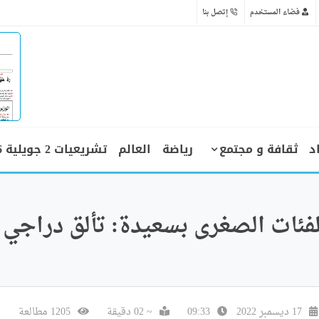
فضاء المستخدم
إتصل بنا
د
ثقافة و مجتمع
رياضة
العالم
تشريعيات 2 جويلية 2026
لفئات الصغرى بسعيدة: تألق دراجي
17 ديسمبر 2022
09:33
~ 02 دقيقة
1205 مطالعة