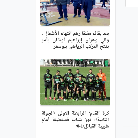
بعد بقائه مغلقا رغم انتهاء الأشغال :
والي وهران إبراهيم أوشان يأمر
بفتح المركب الرياضي ببوسفر
كرة القدم/ الرابطة الاولى /الجولة
الثانية/: فوز شباب قسنطينة أمام
شبيبة القبائل/1-0/