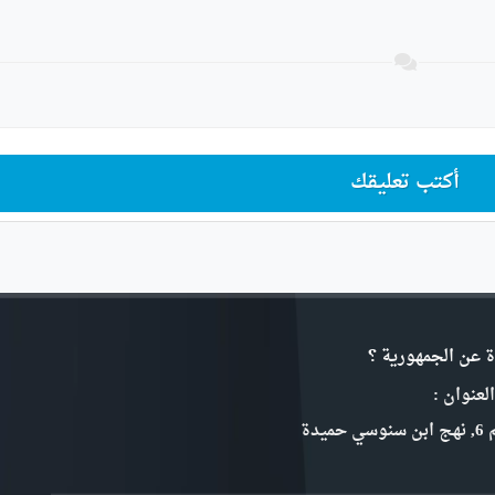
أكتب تعليقك
ة عن الجمهورية ؟
لعنوان :
سي حميدة