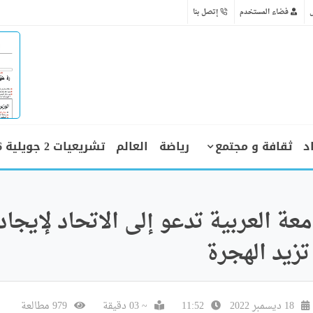
فضاء المستخدم
إتصل بنا
د
ثقافة و مجتمع
رياضة
العالم
تشريعيات 2 جويلية 2026
معة العربية تدعو إلى الاتحاد لإيجاد
زيد الهجرة
18 ديسمبر 2022
11:52
~ 03 دقيقة
979 مطالعة