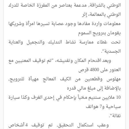
الوطني بالشراقة, مدعمة بعناصر من المفرزة الخاصة للدرك 
معلومات واردة مفادها وجود عصابة تسيرها امرأة وشريكها 
تحت غطاء ممارسة نشاط التدليك والتجميل والعناية 
	وبعد اقتحام المكان وتفتيشه، "تم توقيف المعنيين مع 
مهلوس وقطعتين من الكيف المعالج مهيأة للترويج, 
10 ملايين سنتيم مخبأ بإحكام في إحدى الغرف وكذا سيارة 
	وعقب استكمال التحقيق, تم توقيف 4 أشخاص 