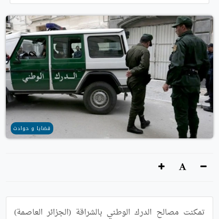
قضايا و حوادث
تمكنت مصالح الدرك الوطني بالشراقة (الجزائر العاصمة) 