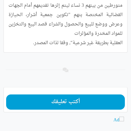
متورطين من بينهم 3 نساء ليتم إثرها تقديمهم أمام الجهات 
القضائية المختصة بتهم "تكوين جمعية أشرار، الحيازة 
وعرض ووضع للبيع والحصول والشراء قصد البيع والتخزين 
العقلية بطريقة غير شرعية", وفقا لذات المصدر.
أكتب تعليقك