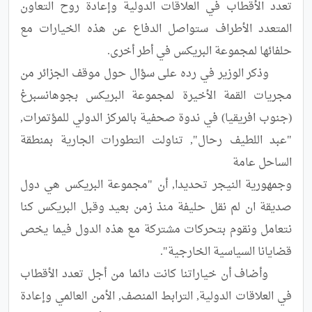
تعدد الأقطاب في العلاقات الدولية وإعادة روح التعاون 
المتعدد الأطراف ستواصل الدفاع عن هذه الخيارات مع 
	وذكر الوزير في رده على سؤال حول موقف الجزائر من 
مجريات القمة الأخيرة لمجموعة البريكس بجوهانسبرغ 
(جنوب افريقيا) في ندوة صحفية بالمركز الدولي للمؤتمرات, 
"عبد اللطيف رحال", تناولت التطورات الجارية بمنطقة 
وجمهورية النيجر تحديدا, أن "مجموعة البريكس هي دول 
صديقة ان لم نقل حليفة منذ زمن بعيد وقبل البريكس كنا 
نتعامل ونقوم بتحركات مشتركة مع هذه الدول فيما يخص 
	وأضاف أن خياراتنا كانت دائما من أجل تعدد الأقطاب 
في العلاقات الدولية, الترابط المنصف, الأمن العالمي وإعادة 