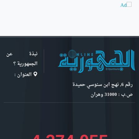
نبذة عن
الجمهورية ؟
العنوان :
رقم 6, نهج ابن سنوسي حميدة
ص.ب : 31000 وهران