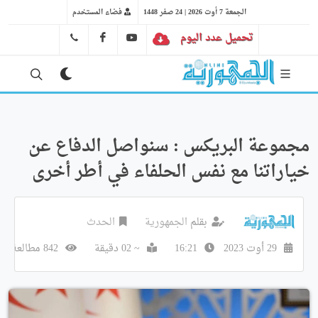
الجمعة 7 أوت 2026 | 24 صفر 1448
فضاء المستخدم
تحميل عدد اليوم
YT
FB
41 29 66 89
مجموعة البريكس : سنواصل الدفاع عن
خياراتنا مع نفس الحلفاء في أطر أخرى
بقلم
الجمهورية
الحدث
29 أوت 2023
16:21
~ 02 دقيقة
842 مطالعة