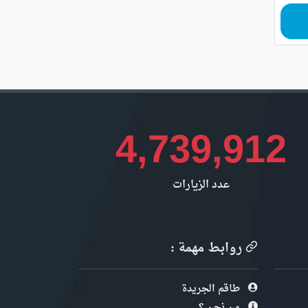
4,739,912
عدد الزيارات
روابط مهمة :
طاقم الجريدة
من نحن ؟