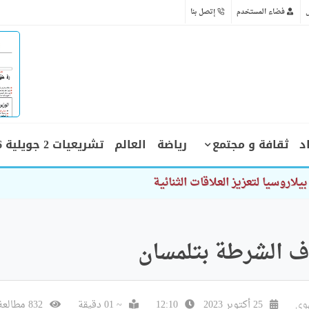
فضاء المستخدم
إتصل بنا
د
ثقافة و مجتمع
رياضة
العالم
تشريعيات 2 جويلية 2026
وف الشرطة بتلمسان
وي
25 أكتوبر 2023
12:10
~ 01 دقيقة
832 مطالعة