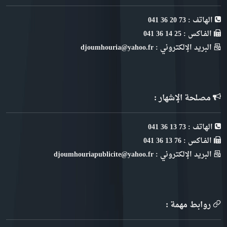
الهاتف : 73 20 36 041
الفـاكس : 25 14 36 041
البريد الإلكتروني : djoumhouria@yahoo.fr
مصلحة الإشهار :
الهاتف : 73 13 36 041
الفـاكس : 76 13 36 041
البريد الإلكتروني : djoumhouriapublicite@yahoo.fr
روابط مهمة :