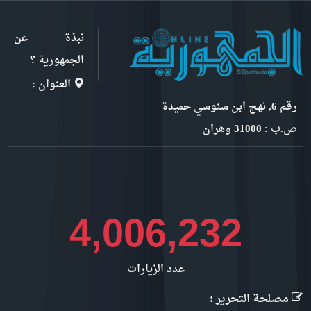
نبذة عن
الجمهورية ؟
العنوان :
رقم 6, نهج ابن سنوسي حميدة
ص.ب : 31000 وهران
4,491,830
عدد الزيارات
مصلحة التحرير :