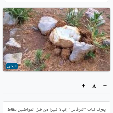
الجهوي
يعرف نبات "الترفاس" إقبالا كبيرا من قبل المواطنين بنقاط 