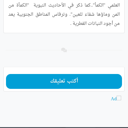
العلمي "الكمأ"..كما ذكر في الأحاديث النبوية  "الكمأة من 
المن وماؤها شفاء للعين". وترفاس المناطق الجنوبية يعد 
من أجود النباتات الفطرية .
أكتب تعليقك