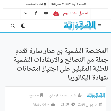
السبت 8 أوت 2026 | 25 صفر 1448
فضاء المستخدم
تحميل عدد اليوم
YT
FB
41 29 66 89
المختصة النفسية بن عمار سارة تقدم
جملة من النصائح والارشادات النفسية
للطلبة المقبلين على اجتياز امتحانات
شهادة البكالوريا
بقلم
سعدية فرحان
مجتمع
5 جوان 2026
21:30
~ 04 دقيقة