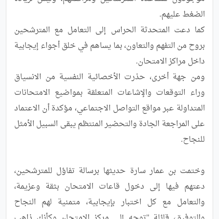
كما دعت المتحدثة الحراس إلى التعامل مع المترشحين 
بروح من التفهم والتعاون، بما يساهم في خلق أجواء إيجابية 
ومن جهة أخرى، حذرت الأخصائية النفسية من الانسياق 
وراء التوقعات والإشاعات المتعلقة بمواضيع الامتحانات 
المتداولة عبر مواقع التواصل الاجتماعي، مؤكدة أن الاعتماد 
على المراجعة الجادة والتحضير المنتظم يبقى السبيل الأمثل 
وختمت بن عمار سارة حديثها برسالة تفاؤل للمترشحين، 
دعتهم فيها إلى دخول قاعات الامتحان بثقة وعزيمة، 
والتعامل مع كل اختبار بإيجابية، متمنية لهم النجاح 
والتوفيق، قائلة "توجه إلى مركز الامتحان وكأنك ذاهب 