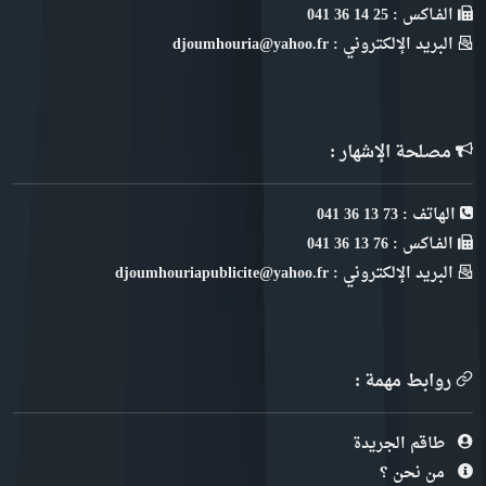
الفـاكس : 25 14 36 041
البريد الإلكتروني : djoumhouria@yahoo.fr
مصلحة الإشهار :
الهاتف : 73 13 36 041
الفـاكس : 76 13 36 041
البريد الإلكتروني : djoumhouriapublicite@yahoo.fr
روابط مهمة :
طاقم الجريدة
من نحن ؟