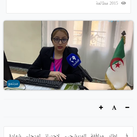
2015 مطالعة
مجتمع
في إطار مرافقة المترشحين لاجتياز امتحان شهادة 