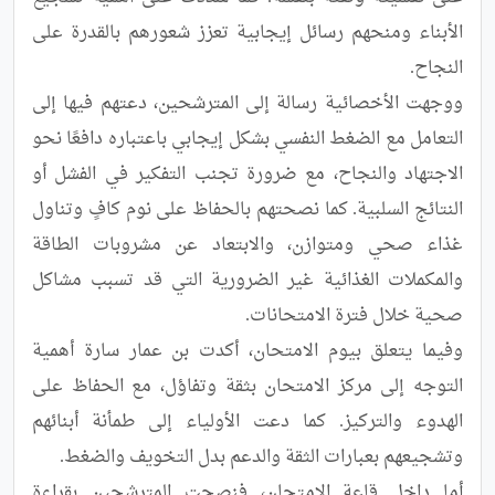
الأبناء ومنحهم رسائل إيجابية تعزز شعورهم بالقدرة على 
ووجهت الأخصائية رسالة إلى المترشحين، دعتهم فيها إلى 
التعامل مع الضغط النفسي بشكل إيجابي باعتباره دافعًا نحو 
الاجتهاد والنجاح، مع ضرورة تجنب التفكير في الفشل أو 
النتائج السلبية. كما نصحتهم بالحفاظ على نوم كافٍ وتناول 
غذاء صحي ومتوازن، والابتعاد عن مشروبات الطاقة 
والمكملات الغذائية غير الضرورية التي قد تسبب مشاكل 
وفيما يتعلق بيوم الامتحان، أكدت بن عمار سارة أهمية 
التوجه إلى مركز الامتحان بثقة وتفاؤل، مع الحفاظ على 
الهدوء والتركيز. كما دعت الأولياء إلى طمأنة أبنائهم 
أما داخل قاعة الامتحان، فنصحت المترشحين بقراءة 