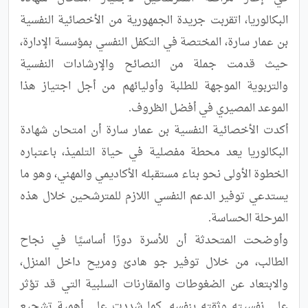
البكالوريا، اتقربت جريدة الجمهورية من الأخصائية النفسية 
بن عمار سارة، المختصة في التكفل النفسي بمؤسسة الإدارة، 
حيث قدمت جملة من النصائح والإرشادات النفسية 
والتربوية الموجهة للطلبة وأوليائهم من أجل اجتياز هذا 
أكدت الأخصائية النفسية بن عمار سارة أن امتحان شهادة 
البكالوريا يعد محطة مفصلية في حياة التلميذ، باعتباره 
الخطوة الأولى نحو بناء مستقبله الأكاديمي والمهني، وهو ما 
يستدعي توفير الدعم النفسي اللازم للمترشحين خلال هذه 
وأوضحت المتحدثة أن للأسرة دورًا أساسيًا في نجاح 
الطالب، من خلال توفير جو هادئ ومريح داخل المنزل، 
والابتعاد عن الضغوطات والمقارنات السلبية التي قد تؤثر 
على نفسيته وثقته بنفسه. كما شددت على أهمية تشجيع 