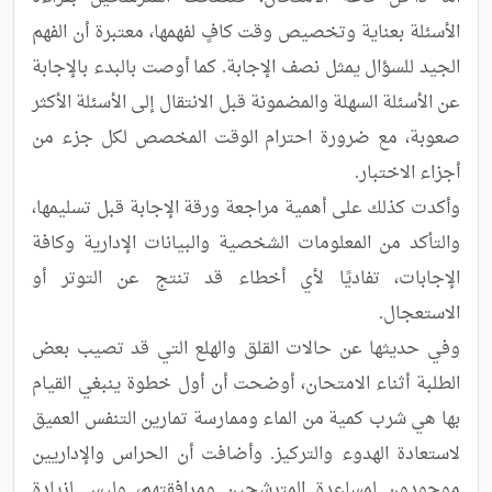
الأسئلة بعناية وتخصيص وقت كافٍ لفهمها، معتبرة أن الفهم 
الجيد للسؤال يمثل نصف الإجابة. كما أوصت بالبدء بالإجابة 
عن الأسئلة السهلة والمضمونة قبل الانتقال إلى الأسئلة الأكثر 
صعوبة، مع ضرورة احترام الوقت المخصص لكل جزء من 
وأكدت كذلك على أهمية مراجعة ورقة الإجابة قبل تسليمها، 
والتأكد من المعلومات الشخصية والبيانات الإدارية وكافة 
الإجابات، تفاديًا لأي أخطاء قد تنتج عن التوتر أو 
وفي حديثها عن حالات القلق والهلع التي قد تصيب بعض 
الطلبة أثناء الامتحان، أوضحت أن أول خطوة ينبغي القيام 
بها هي شرب كمية من الماء وممارسة تمارين التنفس العميق 
لاستعادة الهدوء والتركيز. وأضافت أن الحراس والإداريين 
موجودون لمساعدة المترشحين ومرافقتهم، وليس لزيادة 