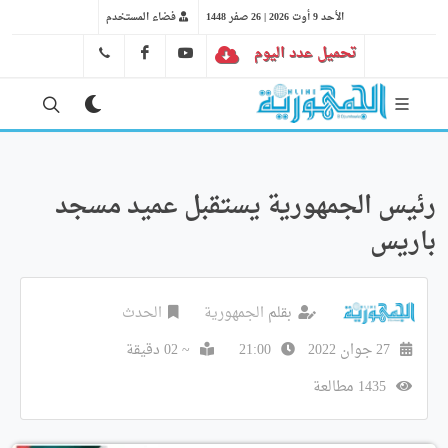
الأحد 9 أوت 2026 | 26 صفر 1448
فضاء المستخدم
تحميل عدد اليوم
YT
FB
41 29 66 89
رئيس الجمهورية يستقبل عميد مسجد
باريس
بقلم
الجمهورية
الحدث
27 جوان 2022
21:00
~ 02 دقيقة
1435 مطالعة