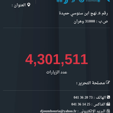
العنوان :
رقم 6, نهج ابن سنوسي حميدة
ص.ب : 31000 وهران
4,692,553
عدد الزيارات
مصلحة التحرير :
الهاتف : 73 20 36 041
الفـاكس : 25 14 36 041
البريد الإلكتروني : djoumhouria@yahoo.fr