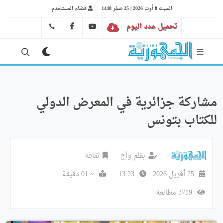
السبت 8 أوت 2026 | 25 صفر 1448
فضاء المستخدم
تحميل عدد اليوم
YT
FB
41 29 66 89
مشاركة جزائرية في المعرض الدولي
للكتاب بتونس
بقلم
وأج
ثقافة
25 أفريل 2026
13:23
~ 01 دقيقة
3719 مطالعة