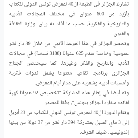
تشارك الجزائر في الطبعة ال40 لمعرض تونس الدولي للكتاب 
بأزيد من 600 عنوان في مختلف المجالات الأدبية 
والتاريخية والفكرية, حسب ما أفاد به بيان لوزارة الثقافة 
وتحضر الجزائر في هذا الموعد الأدبي من خلال 39 دار نشر 
عمومية وخاصة تقدم 625 عنوانا (3188 نسخة) في مجالات 
الأدب والتاريخ والفكر وغيرها, كما سيحتضن الجناح 
الجزائري برنامجا ثقافيا متنوعا يشمل ندوات فكرية 
وتم أيضا في إطار هذه المشاركة "تخصيص 92 عنوانا كهبة 
وتقام الدورة ال40 لمعرض تونس الدولي للكتاب من 23 أبريل 
إلى 3 ماي المقبل بمشاركة 394 دار نشر من 37 دولة من بينها 
إندونيسيا, ضيف الشرف.