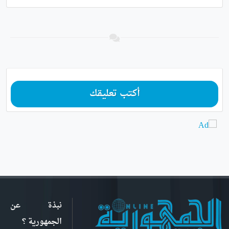
أكتب تعليقك
نبذة عن
الجمهورية ؟